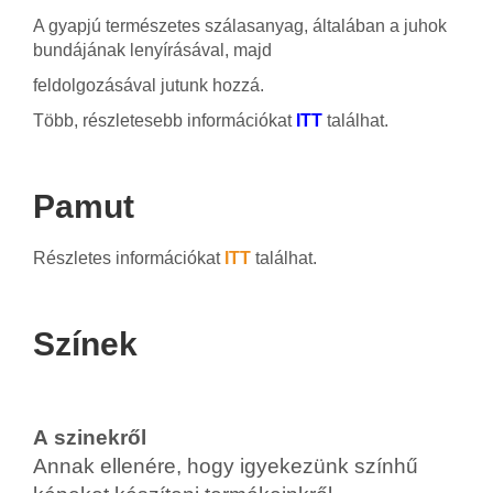
A gyapjú természetes szálasanyag, általában a juhok
bundájának lenyírásával, majd
feldolgozásával jutunk hozzá.
Több, részletesebb információkat
ITT
találhat.
Pamut
Részletes információkat
ITT
találhat.
Színek
A szinekről
Annak ellenére, hogy igyekezünk színhű