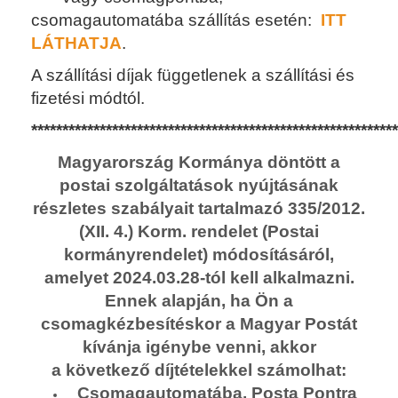
csomagautomatába
szállítás esetén:
ITT
LÁTHATJA
.
A szállítási díjak függetlenek a szállítási és
fizetési módtól.
**********************************************************
Magyarország Kormánya döntött a
postai szolgáltatások nyújtásának
részletes szabályait tartalmazó 335/2012.
(XII. 4.) Korm. rendelet (Postai
kormányrendelet) módosításáról,
amelyet 2024.03.28-tól kell alkalmazni.
Ennek alapján, ha Ön a
csomagkézbesítéskor a Magyar Postát
kívánja igénybe venni, akkor
a következő díjtételekkel számolhat:
Csomagautomatába, Posta Pontra