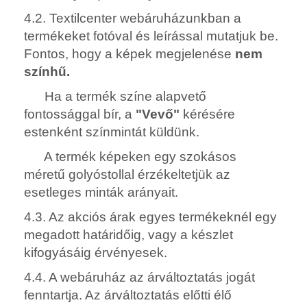
4.2. Textilcenter webáruházunkban a
termékeket fotóval és leírással mutatjuk be.
Fontos, hogy a képek megjelenése
nem
színhű.
Ha a termék színe alapvető
fontossággal bír, a
"Vevő"
kérésére
estenként színmintát küldünk.
A termék képeken egy szokásos
méretű golyóstollal érzékeltetjük az
esetleges minták arányait.
4.3. Az akciós árak egyes termékeknél egy
megadott határidőig, vagy a készlet
kifogyásáig érvényesek.
4.4. A webáruház az árváltoztatás jogát
fenntartja. Az árváltoztatás előtti élő