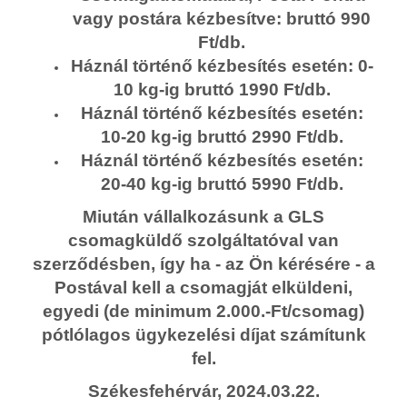
vagy postára kézbesítve: bruttó 990
Ft/db.
Háznál történő kézbesítés esetén: 0-
10 kg-ig bruttó 1990 Ft/db.
Háznál történő kézbesítés esetén:
10-20 kg-ig bruttó 2990 Ft/db.
Háznál történő kézbesítés esetén:
20-40 kg-ig bruttó 5990 Ft/db.
Miután vállalkozásunk a GLS
csomagküldő szolgáltatóval van
szerződésben, így ha - az Ön kérésére - a
Postával kell a csomagját elküldeni,
egyedi (de minimum 2.000.-Ft/csomag)
pótlólagos ügykezelési díjat számítunk
fel.
Székesfehérvár, 2024.03.22.