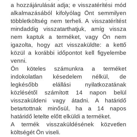
a hozzájárulását adja; e visszatérítési mód
alkalmazásából kifolyólag Önt semmilyen
többletköltség nem terheli. A visszatérítést
mindaddig visszatarthatjuk, amíg vissza
nem kaptuk a terméket, vagy Ön nem
igazolta, hogy azt visszaküldte: a kettő
közül a korábbi időpontot kell figyelembe
venni.
Ön köteles számunkra a terméket
indokolatlan késedelem nélkül, de
legkésőbb elállási nyilatkozatának
közlésétől számított 14 napon belül
visszaküldeni vagy átadni. A határidő
betartottnak minősül, ha a 14 napos
határidő letelte előtt elküldi a terméket.
A termék visszaküldésének közvetlen
költségét Ön viseli.