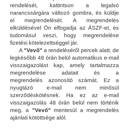
rendelését, kattintson a legalsó
narancssárgára változó gombra, és küldje
el megrendelését. A megrendelés
elküldésével Ön elfogadja az ÁSZF-et, és
tudomásul veszi, hogy megrendelése
fizetési kötelezettséggel jár.
A
"Vevő"
a rendeléséről percek alatt, de
legkésőbb 48 órán belül automatikus e-mail
visszaigazolást kap, amely tartalmazza
megrendelése adatait és a
megrendelés azonosító számát. Ez a
nyugtázó e-mail nem minősül
szerződéskötésnek. Ha ez az e-mail
visszaigazolás 48 órán belül nem történik
meg, a
"Vevő"
mentesül a megrendelés
ajánlati kötöttsége alól.