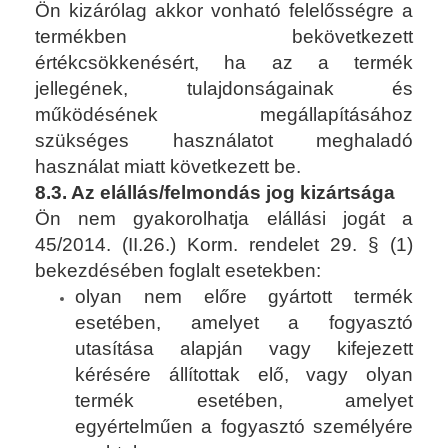
Ön kizárólag akkor vonható felelősségre a
termékben bekövetkezett
értékcsökkenésért, ha az a termék
jellegének, tulajdonságainak és
működésének megállapításához
szükséges használatot meghaladó
használat miatt következett be.
8.3. Az elállás/felmondás jog kizártsága
Ön nem gyakorolhatja elállási jogát a
45/2014. (II.26.) Korm. rendelet 29.
§
(1)
bekezdésében foglalt esetekben:
olyan nem előre gyártott termék
esetében, amelyet a fogyasztó
utasítása alapján vagy kifejezett
kérésére állítottak elő, vagy olyan
termék esetében, amelyet
egyértelműen a fogyasztó személyére