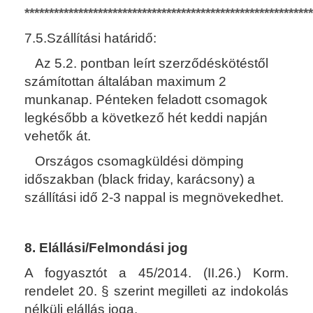
**********************************************************
7.5.Szállítási határidő:
Az 5.2. pontban leírt szerződéskötéstől
számítottan általában maximum 2
munkanap. Pénteken feladott csomagok
legkésőbb a következő hét keddi napján
vehetők át.
Országos csomagküldési dömping
időszakban (black friday, karácsony) a
szállítási idő 2-3 nappal is megnövekedhet.
8. Elállási/Felmondási jog
A fogyasztót a 45/2014. (II.26.) Korm.
rendelet 20.
§
szerint megilleti az indokolás
nélküli elállás joga.