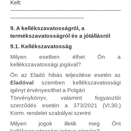
Kelt:
---------------------------------------------------------------
------------------------------------------
9. A kellékszavatosságról, a
termékszavatosságról és a jótállásról
9.1. Kellékszavatosság
Milyen esetben élhet Ön a
kellékszavatossági jogával?
Ön az Eladó hibás teljesítése esetén az
Eladóval
szemben kellékszavatossági
igényt érvényesíthet a Polgári
Törvénykönyv, valamint fogyasztói
szerződés esetén a 373/2021 (VI.30.)
Korm. rendelet szabályai szerint
Milyen jogok illetik meg Önt