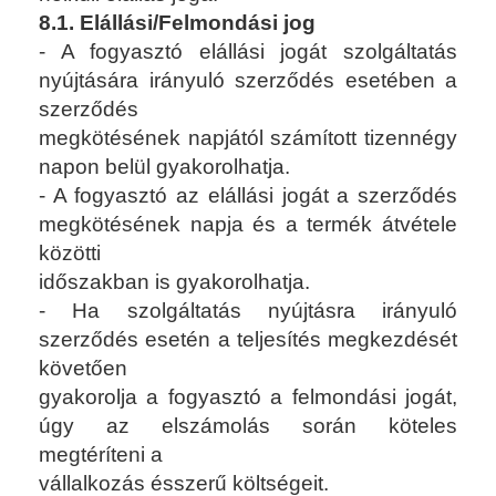
8.1. Elállási/Felmondási jog
- A fogyasztó elállási jogát szolgáltatás
nyújtására irányuló szerződés esetében a
szerződés
megkötésének napjától számított tizennégy
napon belül gyakorolhatja.
- A fogyasztó az elállási jogát a szerződés
megkötésének napja és a termék átvétele
közötti
időszakban is gyakorolhatja.
- Ha szolgáltatás nyújtásra irányuló
szerződés esetén a teljesítés megkezdését
követően
gyakorolja a fogyasztó a felmondási jogát,
úgy az elszámolás során köteles
megtéríteni a
vállalkozás ésszerű költségeit.