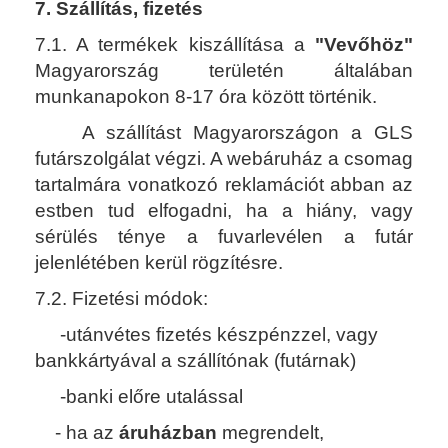
7. Szállítás, fizetés
7.1. A termékek kiszállítása a
"Vevőhöz"
Magyarország területén általában
munkanapokon 8-17 óra között történik.
A szállítást Magyarországon a GLS
futárszolgálat végzi. A webáruház a csomag
tartalmára vonatkozó reklamációt abban az
estben tud elfogadni, ha a hiány, vagy
sérülés ténye a fuvarlevélen a futár
jelenlétében kerül rögzítésre.
7.2. Fizetési módok:
-utánvétes fizetés készpénzzel, vagy
bankkártyával a szállítónak
(futárnak)
-banki előre utalással
- ha az
áruházban
megrendelt,