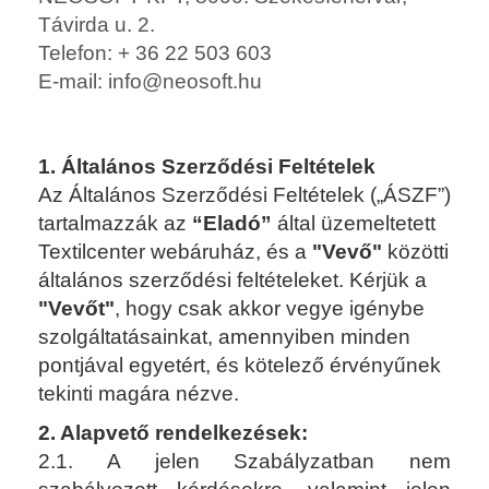
Távirda u. 2.
Telefon: + 36 22 503 603
E-mail: info@neosoft.hu
1. Általános Szerződési Feltételek
Az Általános Szerződési Feltételek („ÁSZF”)
tartalmazzák az
“Eladó”
által üzemeltetett
Textilcenter webáruház, és a
"Vevő"
közötti
általános szerződési feltételeket. Kérjük a
"Vevőt"
, hogy csak akkor vegye igénybe
szolgáltatásainkat, amennyiben minden
pontjával egyetért, és kötelező érvényűnek
tekinti magára nézve.
2. Alapvető rendelkezések:
2.1. A jelen Szabályzatban nem