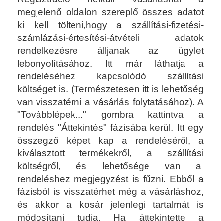
megjelenő oldalon szereplő összes adatot
ki kell tölteni,hogy a szállítási-fizetési-
számlázási-értesítési-átvételi adatok
rendelkezésre álljanak az ügylet
lebonyolításához. Itt már láthatja a
rendeléséhez kapcsolódó szállítási
költséget is. (Természetesen itt is lehetőség
van visszatérni a vásárlás folytatásához). A
"Továbblépek..." gombra kattintva a
rendelés "Áttekintés" fázisába kerül. Itt egy
összegző képet kap a rendeléséről, a
kiválasztott termékekről, a szállítási
költségről, és lehetősége van a
rendeléshez megjegyzést is fűzni. Ebből a
fázisból is visszatérhet még a vásárláshoz,
és akkor a kosár jelenlegi tartalmát is
módosítani tudja. Ha áttekintette a