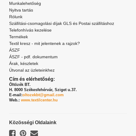
Munkalehetőség
Nyitva tartás
Rólunk
Szállítási-csomagolási díjak GLS és Postai szállításhoz
Telefonhívás kezelése
Termékek
Textil kresz - mit jelentenek a rajzok?
ÁSZF
ÁSZF - pdf. dokumentum
Árak, készletek
Útvonal az üzleteinkhez
Cím és elérhetőség:
Öltözék BT.
H. 8000 Székesfehérvár,
Sziget u.37.
E-mail:
oltozekbt@gmail.com
Web.:
www.textilcenter.hu
Közösségi Oldalaink