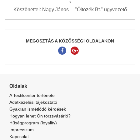
*
Köszönettel: Nagy János "Öltözék Bt." ügyvezető
MEGOSZTÁS A KÖZÖSSÉGI OLDALAKON
Oldalak
A Textilcenter története
Adatkezelési tájékoztató
Gyakran ismétlődő kérdések
Hogyan lehet Ön törzsvásárló?
Hűségprogram (loyality)
Impresszum
Kapcsolat