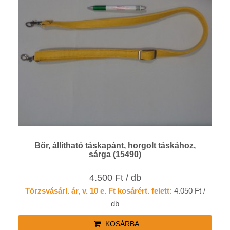
Bőr, állítható táskapánt, horgolt táskához,
sárga (15490)
4.500 Ft / db
Törzsvásárl. ár, v. 10 e. Ft kosárért. felett:
4.050 Ft /
db
KOSÁRBA