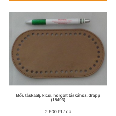
Bőr, táskaalj, kicsi, horgolt táskához, drapp
(15493)
2.500 Ft / db