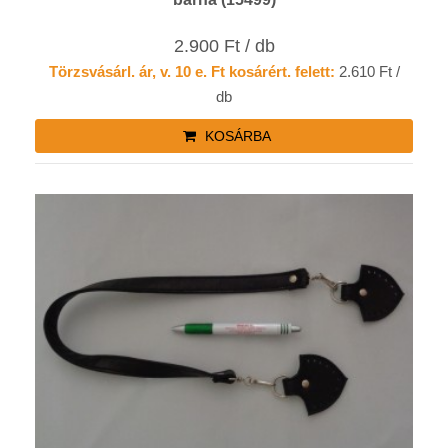
2.900 Ft / db
Törzsvásárl. ár, v. 10 e. Ft kosárért. felett:
2.610 Ft /
db
KOSÁRBA