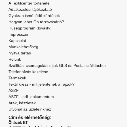
A Textilcenter története
Adatkezelési tájékoztató
Gyakran ismétlődő kérdések
Hogyan lehet Ön törzsvásárló?
Hűségprogram (loyality)
Impresszum
Kapcsolat
Munkalehetőség
Nyitva tartás
Rólunk
Szállítási-csomagolási díjak GLS és Postai szállításhoz
Telefonhívás kezelése
Termékek
Textil kresz - mit jelentenek a rajzok?
ÁSZF
ÁSZF - pdf. dokumentum
Árak, készletek
Útvonal az üzleteinkhez
Cím és elérhetőség:
Öltözék BT.