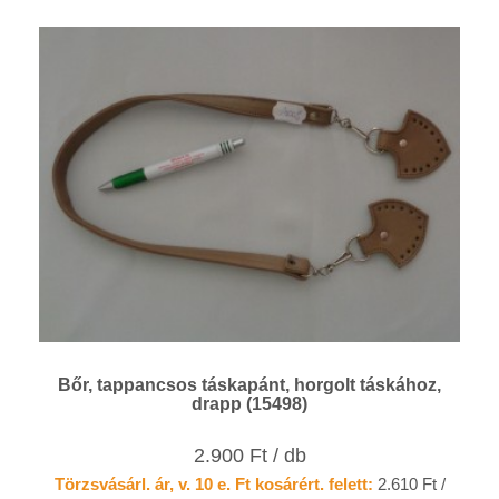
Bőr, tappancsos táskapánt, horgolt táskához,
drapp (15498)
2.900 Ft / db
Törzsvásárl. ár, v. 10 e. Ft kosárért. felett:
2.610 Ft /