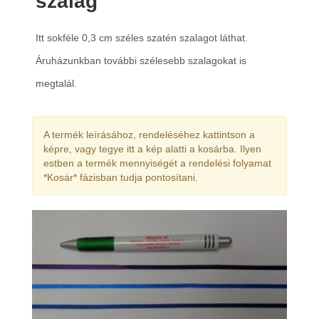
szalag
Itt sokféle 0,3 cm széles szatén szalagot láthat.
Áruházunkban további szélesebb szalagokat is
megtalál.
A termék leírásához, rendeléséhez kattintson a
képre, vagy tegye itt a kép alatti a kosárba. Ilyen
estben a termék mennyiségét a rendelési folyamat
*Kosár* fázisban tudja pontosítani.