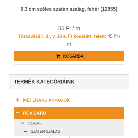
0,3 cm széles szatén szalag, fehér (12855)
50 Ft / m
Törzsvásárl. ár, v. 10 e. Ft kosárért. felett:
45 Ft /
m
KOSÁRBA
TERMÉK KATEGÓRIÁINK
MÉTERÁRU ANYAGOK
RÖVIDÁRU
SZALAG
SZATÉN SZALAG