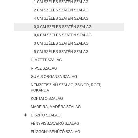
1 CM SZÉLES SZATÉN SZALAG
2 CM SZÉLES SZATÉN SZALAG
4 CM SZÉLES SZATÉN SZALAG
0,3 CM SZÉLES SZATÉN SZALAG
0,6 CM SZÉLES SZATÉN SZALAG
3 CM SZÉLES SZATÉN SZALAG
5 CM SZÉLES SZATÉN SZALAG
HÍMZETT SZALAG
RIPSZ SZALAG
GUMIS ORGANZA SZALAG
NEMZETISZÍNŰ SZALAG, ZSINÓR, ROJT,
KOKÁRDA
KOPTATÓ SZALAG
MADEIRA, MADÉRA SZALAG
DÍSZÍTŐ SZALAG
FÉNYVISSZAVERŐ SZALAG
FÜGGÖNYBEHÚZÓ SZALAG