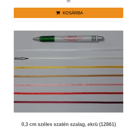
m
KOSÁRBA
0,3 cm széles szatén szalag, ekrü (12861)