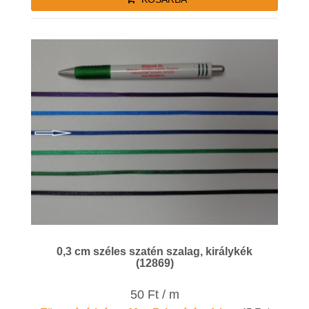
0,3 cm széles szatén szalag, királykék
(12869)
50 Ft / m