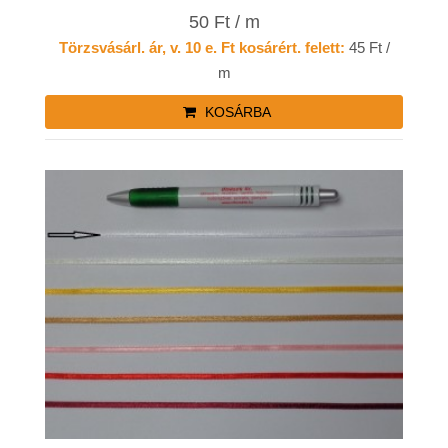
50 Ft / m
Törzsvásárl. ár, v. 10 e. Ft kosárért. felett:
45 Ft /
m
KOSÁRBA