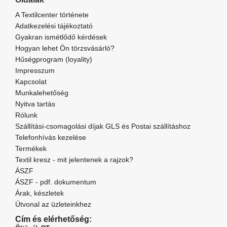
A Textilcenter története
Adatkezelési tájékoztató
Gyakran ismétlődő kérdések
Hogyan lehet Ön törzsvásárló?
Hűségprogram (loyality)
Impresszum
Kapcsolat
Munkalehetőség
Nyitva tartás
Rólunk
Szállítási-csomagolási díjak GLS és Postai szállításhoz
Telefonhívás kezelése
Termékek
Textil kresz - mit jelentenek a rajzok?
ÁSZF
ÁSZF - pdf. dokumentum
Árak, készletek
Útvonal az üzleteinkhez
Cím és elérhetőség: