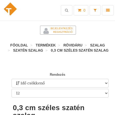
Toggle
Toggl
0
search
naviga
-
BEJELENTKEZÉS
REGISZTRÁCIÓ
FŐOLDAL
TERMÉKEK
RÖVIDÁRU
SZALAG
SZATÉN SZALAG
0,3 CM SZÉLES SZATÉN SZALAG
Rendezés
0,3 cm széles szatén