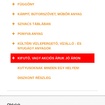
FÜGGÖNY
KÁRPIT, BÚTORSZÖVET, MŰBŐR ANYAG
SZIVACS TÁBLÁBAN
PONYVA ANYAG
KÜLTÉRI VÍZLEPERGETŐ, VÍZÁLLÓ - ÉS
NYUGÁGY ANYAGOK
KIFUTÓ, VAGY AKCIÓS ÁRUK JÓ ÁRON
KUTYUSOKNAK MINDEN EGY HELYEN!
DISZKONT RÉSZLEG
Oldalak