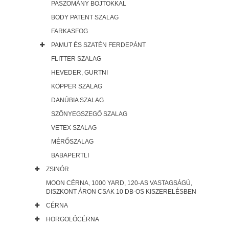
PASZOMÁNY BOJTOKKAL
BODY PATENT SZALAG
FARKASFOG
PAMUT ÉS SZATÉN FERDEPÁNT
FLITTER SZALAG
HEVEDER, GURTNI
KÖPPER SZALAG
DANÚBIA SZALAG
SZŐNYEGSZEGŐ SZALAG
VETEX SZALAG
MÉRŐSZALAG
BABAPERTLI
ZSINÓR
MOON CÉRNA, 1000 YARD, 120-AS VASTAGSÁGÚ,
DISZKONT ÁRON CSAK 10 DB-OS KISZERELÉSBEN
CÉRNA
HORGOLÓCÉRNA