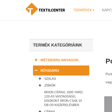
TERMÉKEK
KAPC
-
TERMÉK KATEGÓRIÁINK
P
MÉTERÁRU ANYAGOK
RÖVIDÁRU
Pork
SZALAG
vag
ZSINÓR
MOON CÉRNA, 1000 YARD,
120-AS VASTAGSÁGÚ,
DISZKONT ÁRON CSAK 10
DB-OS KISZERELÉSBEN
CÉRNA