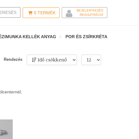
BEJELENTKEZÉS
LE SEARCH
ERESÉS
0
TERMÉK
REGISZTRÁCIÓ
ÉZIMUNKA KELLÉK ANYAG
POR ÉS ZSÍRKRÉTA
Rendezés
ilcenternél,