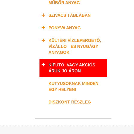
MŰBŐR ANYAG
SZIVACS TÁBLÁBAN
PONYVA ANYAG
KÜLTÉRI VÍZLEPERGETŐ,
VÍZÁLLÓ - ÉS NYUGÁGY
ANYAGOK
KIFUTÓ, VAGY AKCIÓS
ÁRUK JÓ ÁRON
KUTYUSOKNAK MINDEN
EGY HELYEN!
DISZKONT RÉSZLEG