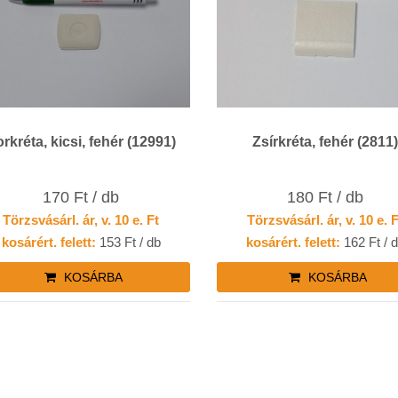
rkréta, kicsi, fehér (12991)
Zsírkréta, fehér (2811
170 Ft / db
180 Ft / db
Törzsvásárl. ár, v. 10 e. Ft
Törzsvásárl. ár, v. 10 e. 
kosárért. felett:
153 Ft / db
kosárért. felett:
162 Ft / 
KOSÁRBA
KOSÁRBA