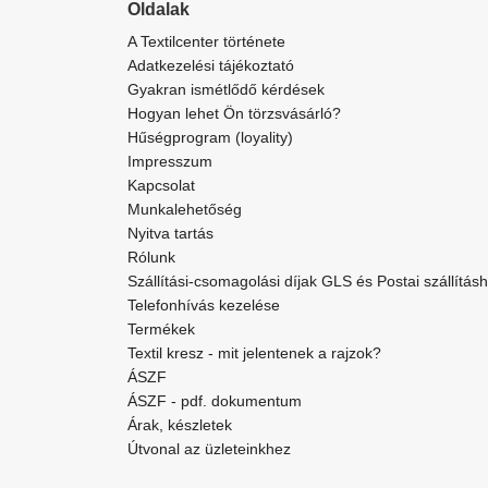
Oldalak
A Textilcenter története
Adatkezelési tájékoztató
Gyakran ismétlődő kérdések
Hogyan lehet Ön törzsvásárló?
Hűségprogram (loyality)
Impresszum
Kapcsolat
Munkalehetőség
Nyitva tartás
Rólunk
Szállítási-csomagolási díjak GLS és Postai szállítás
Telefonhívás kezelése
Termékek
Textil kresz - mit jelentenek a rajzok?
ÁSZF
ÁSZF - pdf. dokumentum
Árak, készletek
Útvonal az üzleteinkhez