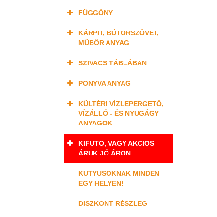
FÜGGÖNY
KÁRPIT, BÚTORSZÖVET,
MŰBŐR ANYAG
SZIVACS TÁBLÁBAN
PONYVA ANYAG
KÜLTÉRI VÍZLEPERGETŐ,
VÍZÁLLÓ - ÉS NYUGÁGY
ANYAGOK
KIFUTÓ, VAGY AKCIÓS
ÁRUK JÓ ÁRON
KUTYUSOKNAK MINDEN
EGY HELYEN!
DISZKONT RÉSZLEG