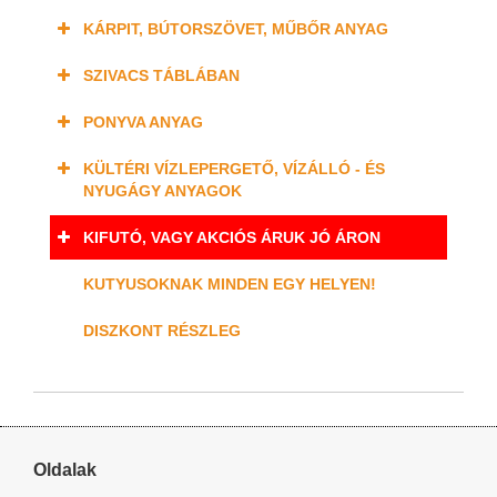
KÁRPIT, BÚTORSZÖVET, MŰBŐR ANYAG
SZIVACS TÁBLÁBAN
PONYVA ANYAG
KÜLTÉRI VÍZLEPERGETŐ, VÍZÁLLÓ - ÉS
NYUGÁGY ANYAGOK
KIFUTÓ, VAGY AKCIÓS ÁRUK JÓ ÁRON
KUTYUSOKNAK MINDEN EGY HELYEN!
DISZKONT RÉSZLEG
Oldalak