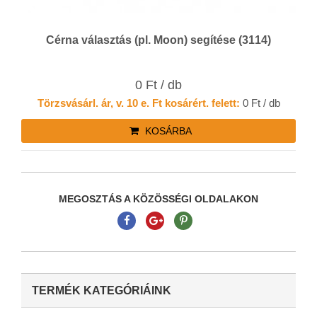
Cérna választás (pl. Moon) segítése (3114)
0 Ft / db
Törzsvásárl. ár, v. 10 e. Ft kosárért. felett:
0 Ft / db
KOSÁRBA
MEGOSZTÁS A KÖZÖSSÉGI OLDALAKON
TERMÉK KATEGÓRIÁINK