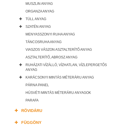
MUSZLIN ANYAG
ORGANZA ANYAG
TÜLL ANYAG
SZATÉN ANYAG
MENYASSZONYI RUHA ANYAG
TÁNCOSRUHA ANYAG
VIASZOS VÁSZON ASZTALTERÍTŐ ANYAG
ASZTALTERÍTŐ, ABROSZ ANYAG
RUHÁZATI VÍZÁLLÓ, VÍZHATLAN, VÍZLEPERGETŐS
ANYAG
KARÁCSONYI MINTÁS MÉTERÁRU ANYAG
PÁRNA PANEL
HÚSVÉTI MINTÁS MÉTERÁRU ANYAGOK
PARAFA
RÖVIDÁRU
FÜGGÖNY