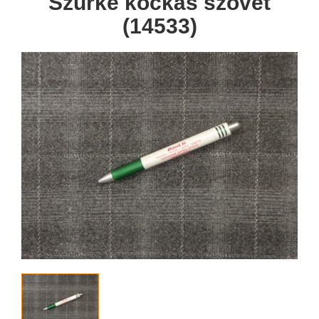
Szürke kockás szövet
(14533)