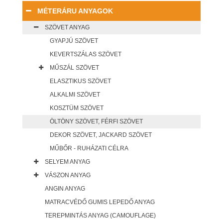
MÉTERÁRU ANYAGOK
SZÖVET ANYAG
GYAPJÚ SZÖVET
KEVERTSZÁLAS SZÖVET
MŰSZÁL SZÖVET
ELASZTIKUS SZÖVET
ALKALMI SZÖVET
KOSZTÜM SZÖVET
ÖLTÖNY SZÖVET, FÉRFI SZÖVET
DEKOR SZÖVET, JACKARD SZÖVET
MŰBŐR - RUHÁZATI CÉLRA
SELYEM ANYAG
VÁSZON ANYAG
ANGIN ANYAG
MATRACVÉDŐ GUMIS LEPEDŐ ANYAG
TEREPMINTÁS ANYAG (CAMOUFLAGE)