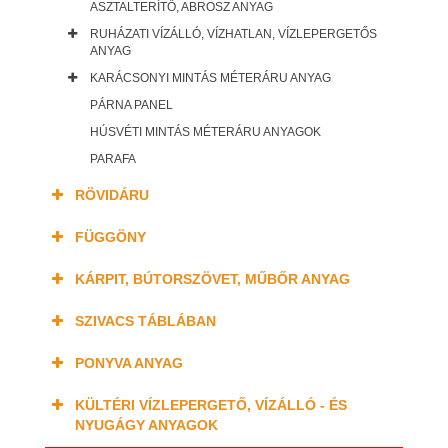
ASZTALTERÍTŐ, ABROSZ ANYAG
RUHÁZATI VÍZÁLLÓ, VÍZHATLAN, VÍZLEPERGETŐS
ANYAG
KARÁCSONYI MINTÁS MÉTERÁRU ANYAG
PÁRNA PANEL
HÚSVÉTI MINTÁS MÉTERÁRU ANYAGOK
PARAFA
RÖVIDÁRU
FÜGGÖNY
KÁRPIT, BÚTORSZÖVET, MŰBŐR ANYAG
SZIVACS TÁBLÁBAN
PONYVA ANYAG
KÜLTÉRI VÍZLEPERGETŐ, VÍZÁLLÓ - ÉS
NYUGÁGY ANYAGOK