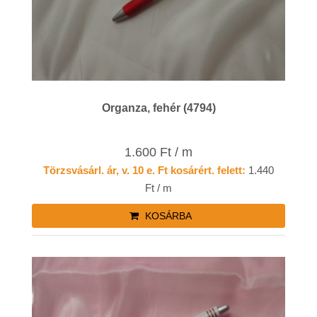
Organza, fehér (4794)
1.600 Ft / m
Törzsvásárl. ár, v. 10 e. Ft kosárért. felett:
1.440
Ft / m
KOSÁRBA