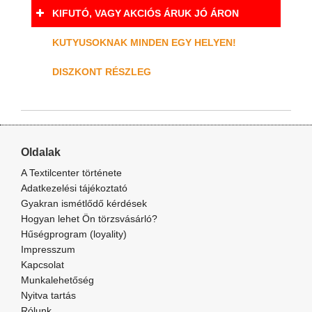
KIFUTÓ, VAGY AKCIÓS ÁRUK JÓ ÁRON
KUTYUSOKNAK MINDEN EGY HELYEN!
DISZKONT RÉSZLEG
Oldalak
A Textilcenter története
Adatkezelési tájékoztató
Gyakran ismétlődő kérdések
Hogyan lehet Ön törzsvásárló?
Hűségprogram (loyality)
Impresszum
Kapcsolat
Munkalehetőség
Nyitva tartás
Rólunk