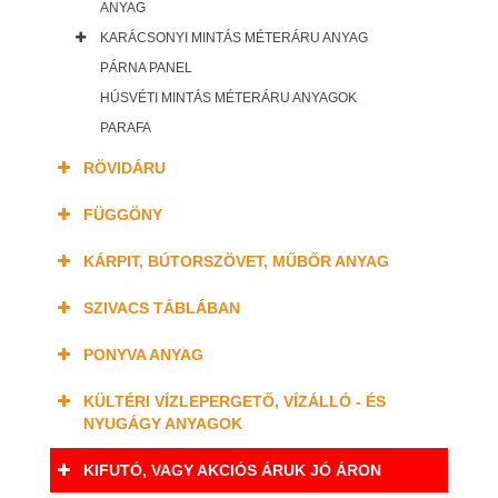
ANYAG
KARÁCSONYI MINTÁS MÉTERÁRU ANYAG
PÁRNA PANEL
HÚSVÉTI MINTÁS MÉTERÁRU ANYAGOK
PARAFA
RÖVIDÁRU
FÜGGÖNY
KÁRPIT, BÚTORSZÖVET, MŰBŐR ANYAG
SZIVACS TÁBLÁBAN
PONYVA ANYAG
KÜLTÉRI VÍZLEPERGETŐ, VÍZÁLLÓ - ÉS
NYUGÁGY ANYAGOK
KIFUTÓ, VAGY AKCIÓS ÁRUK JÓ ÁRON