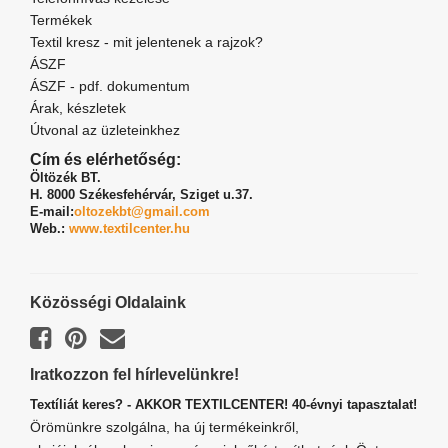
Termékek
Textil kresz - mit jelentenek a rajzok?
ÁSZF
ÁSZF - pdf. dokumentum
Árak, készletek
Útvonal az üzleteinkhez
Cím és elérhetőség:
Öltözék BT.
H. 8000 Székesfehérvár,
Sziget u.37.
E-mail:
oltozekbt@gmail.com
Web.:
www.textilcenter.hu
Közösségi Oldalaink
Iratkozzon fel hírlevelünkre!
Textíliát keres? - AKKOR TEXTILCENTER! 40-évnyi tapasztalat!
Örömünkre szolgálna, ha új termékeinkről,