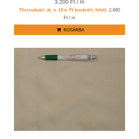
3.200 Ft / m
Törzsvásárl. ár, v. 10 e. Ft kosárért. felett:
2.880
Ft / m
KOSÁRBA