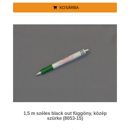
KOSÁRBA
1,5 m széles black out függöny, közép
szürke (8053-15)