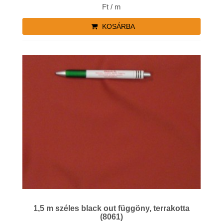
Ft / m
KOSÁRBA
1,5 m széles black out függöny, terrakotta
(8061)