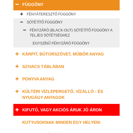
FÜGGÖNY
FÉNYÁTERESZTŐ FÜGGÖNY
SÖTÉTÍTŐ FÜGGÖNY
FÉNYZÁRÓ (BLACK-OUT) SÖTÉTÍTŐ FÜGGÖNY A
TELJES SÖTÉTSÉGHEZ
EGYSZÍNŰ FÉNYZÁRÓ FÜGGÖNY
KÁRPIT, BÚTORSZÖVET, MŰBŐR ANYAG
SZIVACS TÁBLÁBAN
PONYVA ANYAG
KÜLTÉRI VÍZLEPERGETŐ, VÍZÁLLÓ - ÉS
NYUGÁGY ANYAGOK
KIFUTÓ, VAGY AKCIÓS ÁRUK JÓ ÁRON
KUTYUSOKNAK MINDEN EGY HELYEN!