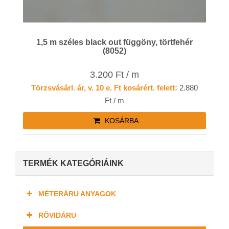
1,5 m széles black out függöny, törtfehér
(8052)
3.200 Ft / m
Törzsvásárl. ár, v. 10 e. Ft kosárért. felett:
2.880
Ft / m
KOSÁRBA
TERMÉK KATEGÓRIÁINK
MÉTERÁRU ANYAGOK
RÖVIDÁRU