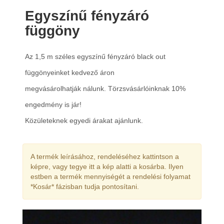
Egyszínű fényzáró
függöny
Az 1,5 m széles egyszínű fényzáró black out
függönyeinket kedvező áron
megvásárolhatják nálunk. Törzsvásárlóinknak 10%
engedmény is jár!
Közületeknek egyedi árakat ajánlunk.
A termék leírásához, rendeléséhez kattintson a
képre, vagy tegye itt a kép alatti a kosárba. Ilyen
estben a termék mennyiségét a rendelési folyamat
*Kosár* fázisban tudja pontosítani.