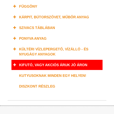
FÜGGÖNY
KÁRPIT, BÚTORSZÖVET, MŰBŐR ANYAG
SZIVACS TÁBLÁBAN
PONYVA ANYAG
KÜLTÉRI VÍZLEPERGETŐ, VÍZÁLLÓ - ÉS
NYUGÁGY ANYAGOK
KIFUTÓ, VAGY AKCIÓS ÁRUK JÓ ÁRON
KUTYUSOKNAK MINDEN EGY HELYEN!
DISZKONT RÉSZLEG