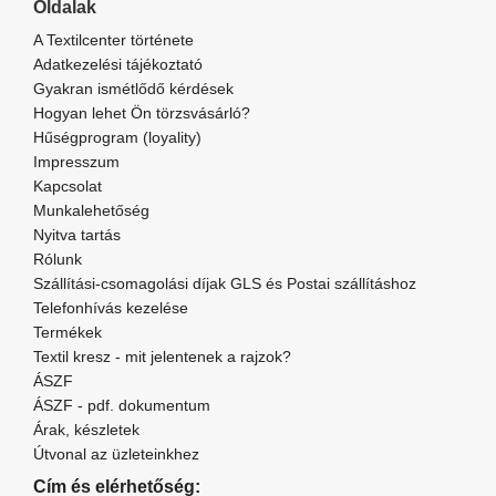
Oldalak
A Textilcenter története
Adatkezelési tájékoztató
Gyakran ismétlődő kérdések
Hogyan lehet Ön törzsvásárló?
Hűségprogram (loyality)
Impresszum
Kapcsolat
Munkalehetőség
Nyitva tartás
Rólunk
Szállítási-csomagolási díjak GLS és Postai szállításhoz
Telefonhívás kezelése
Termékek
Textil kresz - mit jelentenek a rajzok?
ÁSZF
ÁSZF - pdf. dokumentum
Árak, készletek
Útvonal az üzleteinkhez
Cím és elérhetőség: