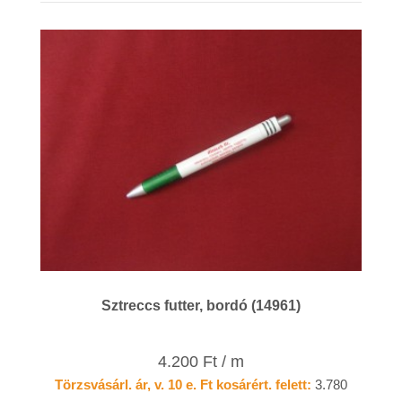
Sztreccs futter, bordó (14961)
4.200 Ft / m
Törzsvásárl. ár, v. 10 e. Ft kosárért. felett:
3.780