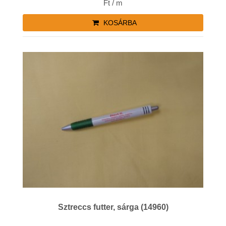
Ft / m
KOSÁRBA
Sztreccs futter, sárga (14960)