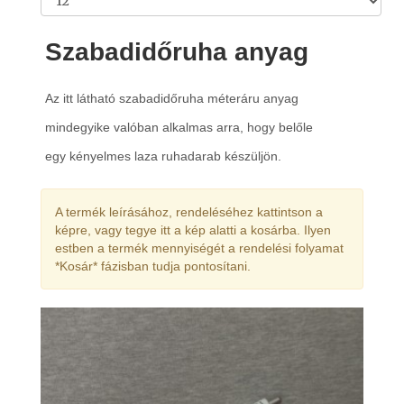
Szabadidőruha anyag
Az itt látható szabadidőruha méteráru anyag
mindegyike valóban alkalmas arra, hogy belőle
egy kényelmes laza ruhadarab készüljön.
A termék leírásához, rendeléséhez kattintson a
képre, vagy tegye itt a kép alatti a kosárba. Ilyen
estben a termék mennyiségét a rendelési folyamat
*Kosár* fázisban tudja pontosítani.