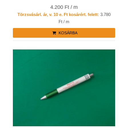
4.200 Ft / m
Törzsvásárl. ár, v. 10 e. Ft kosárért. felett:
3.780
Ft / m
KOSÁRBA