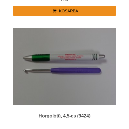
KOSÁRBA
Horgolótű, 4,5-es (9424)