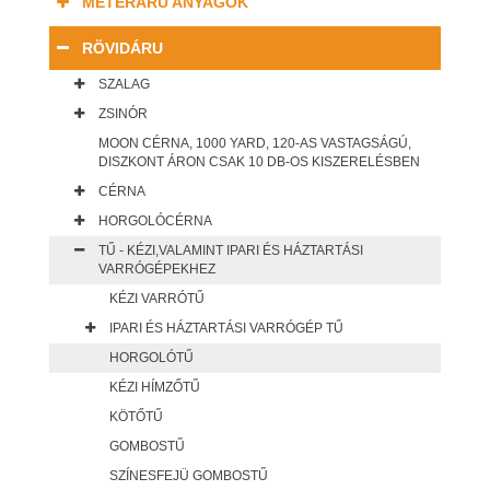
MÉTERÁRU ANYAGOK
RÖVIDÁRU
SZALAG
ZSINÓR
MOON CÉRNA, 1000 YARD, 120-AS VASTAGSÁGÚ,
DISZKONT ÁRON CSAK 10 DB-OS KISZERELÉSBEN
CÉRNA
HORGOLÓCÉRNA
TŰ - KÉZI,VALAMINT IPARI ÉS HÁZTARTÁSI
VARRÓGÉPEKHEZ
KÉZI VARRÓTŰ
IPARI ÉS HÁZTARTÁSI VARRÓGÉP TŰ
HORGOLÓTŰ
KÉZI HÍMZŐTŰ
KÖTŐTŰ
GOMBOSTŰ
SZÍNESFEJÜ GOMBOSTŰ