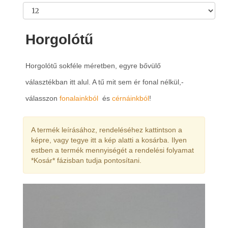
Horgolótű
Horgolótű sokféle méretben, egyre bővülő
választékban itt alul. A tű mit sem ér fonal nélkül,-
válasszon
fonalainkból
és
cérnáinkból
!
A termék leírásához, rendeléséhez kattintson a
képre, vagy tegye itt a kép alatti a kosárba. Ilyen
estben a termék mennyiségét a rendelési folyamat
*Kosár* fázisban tudja pontosítani.