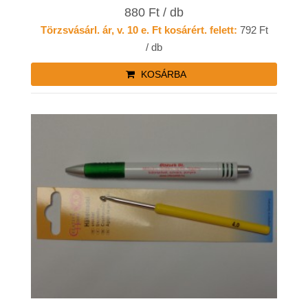
880 Ft / db
Törzsvásárl. ár, v. 10 e. Ft kosárért. felett:
792 Ft
/ db
KOSÁRBA