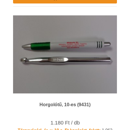
Horgolótű, 10-es (9431)
1.180 Ft / db