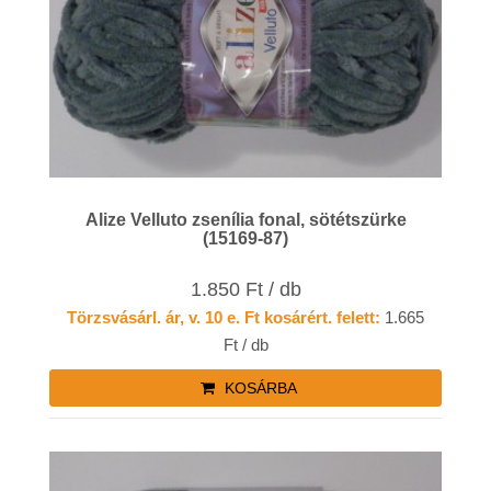
Alize Velluto zsenília fonal, sötétszürke
(15169-87)
1.850 Ft / db
Törzsvásárl. ár, v. 10 e. Ft kosárért. felett:
1.665
Ft / db
KOSÁRBA