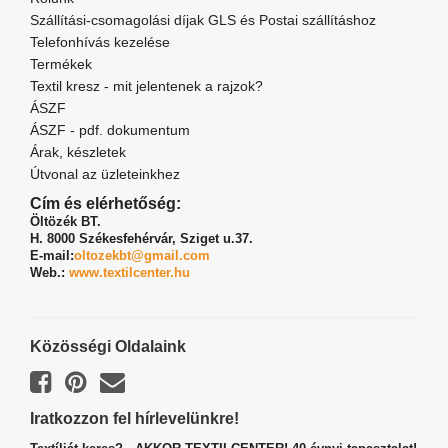
Szállítási-csomagolási díjak GLS és Postai szállításhoz
Telefonhívás kezelése
Termékek
Textil kresz - mit jelentenek a rajzok?
ÁSZF
ÁSZF - pdf. dokumentum
Árak, készletek
Útvonal az üzleteinkhez
Cím és elérhetőség:
Öltözék BT.
H. 8000 Székesfehérvár,
Sziget u.37.
E-mail:
oltozekbt@gmail.com
Web.:
www.textilcenter.hu
Közösségi Oldalaink
Iratkozzon fel hírlevelünkre!