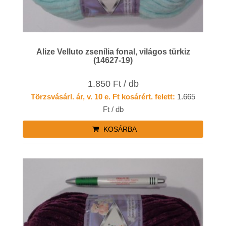
Alize Velluto zsenília fonal, világos türkiz
(14627-19)
1.850 Ft / db
Törzsvásárl. ár, v. 10 e. Ft kosárért. felett:
1.665
Ft / db
KOSÁRBA