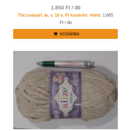
1.850 Ft / db
Törzsvásárl. ár, v. 10 e. Ft kosárért. felett:
1.665
Ft / db
KOSÁRBA