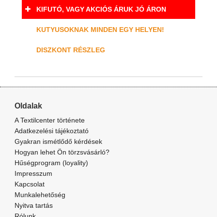
KIFUTÓ, VAGY AKCIÓS ÁRUK JÓ ÁRON
KUTYUSOKNAK MINDEN EGY HELYEN!
DISZKONT RÉSZLEG
Oldalak
A Textilcenter története
Adatkezelési tájékoztató
Gyakran ismétlődő kérdések
Hogyan lehet Ön törzsvásárló?
Hűségprogram (loyality)
Impresszum
Kapcsolat
Munkalehetőség
Nyitva tartás
Rólunk