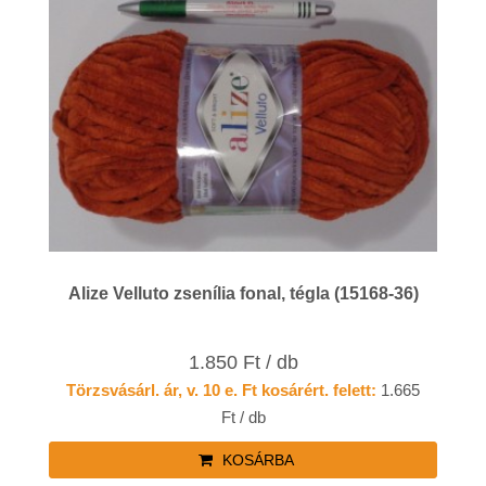
Alize Velluto zsenília fonal, tégla (15168-36)
1.850 Ft / db
Törzsvásárl. ár, v. 10 e. Ft kosárért. felett:
1.665
Ft / db
KOSÁRBA