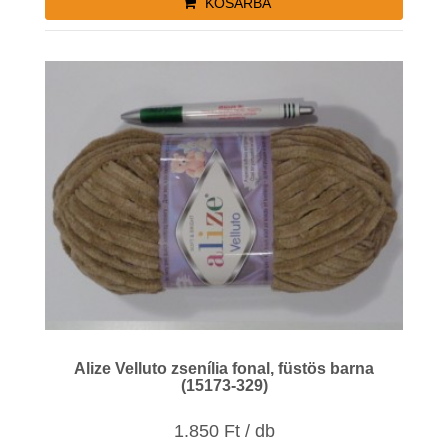
KOSÁRBA
Alize Velluto zsenília fonal, füstös barna
(15173-329)
1.850 Ft / db