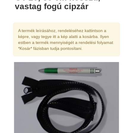
vastag fogú cipzár
A termék leírásához, rendeléséhez kattintson a
képre, vagy tegye itt a kép alatti a kosárba. Ilyen
estben a termék mennyiségét a rendelési folyamat
*Kosár* fázisban tudja pontosítani.