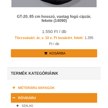
GT-20, 85 cm hosszú, vastag fogú cipzár,
fekete (14090)
1.550 Ft / db
Törzsvásárl. ár, v. 10 e. Ft kosárért. felett:
1.395
Ft / db
KOSÁRBA
TERMÉK KATEGÓRIÁINK
MÉTERÁRU ANYAGOK
RÖVIDÁRU
SZALAG