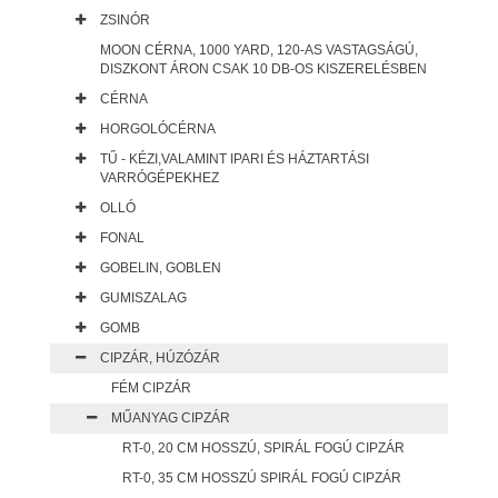
ZSINÓR
MOON CÉRNA, 1000 YARD, 120-AS VASTAGSÁGÚ,
DISZKONT ÁRON CSAK 10 DB-OS KISZERELÉSBEN
CÉRNA
HORGOLÓCÉRNA
TŰ - KÉZI,VALAMINT IPARI ÉS HÁZTARTÁSI
VARRÓGÉPEKHEZ
OLLÓ
FONAL
GOBELIN, GOBLEN
GUMISZALAG
GOMB
CIPZÁR, HÚZÓZÁR
FÉM CIPZÁR
MŰANYAG CIPZÁR
RT-0, 20 CM HOSSZÚ, SPIRÁL FOGÚ CIPZÁR
RT-0, 35 CM HOSSZÚ SPIRÁL FOGÚ CIPZÁR