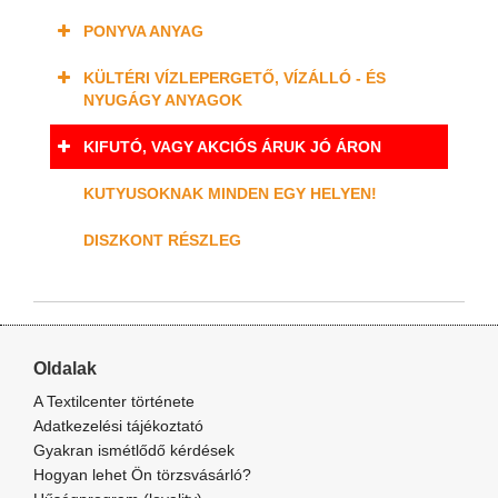
PONYVA ANYAG
KÜLTÉRI VÍZLEPERGETŐ, VÍZÁLLÓ - ÉS
NYUGÁGY ANYAGOK
KIFUTÓ, VAGY AKCIÓS ÁRUK JÓ ÁRON
KUTYUSOKNAK MINDEN EGY HELYEN!
DISZKONT RÉSZLEG
Oldalak
A Textilcenter története
Adatkezelési tájékoztató
Gyakran ismétlődő kérdések
Hogyan lehet Ön törzsvásárló?