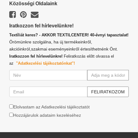
Közösségi Oldalaink
Iratkozzon fel hírlevelünkre!
Textíliát keres? - AKKOR TEXTILCENTER! 40-évnyi tapasztalat!
Örömünkre szolgálna, ha új termékeinkről,
akcióinkról,szakmai eseményeinkről értesíthetnénk Önt.
Iratkozzon fel hírlevelünkre!
Feliratkozás előtt olvassa el
az
"Adatkezelési tájékoztatónkat"!
Elolvastam az Adatkezelési tájékoztatót
Hozzájárulok adataim kezeléséhez