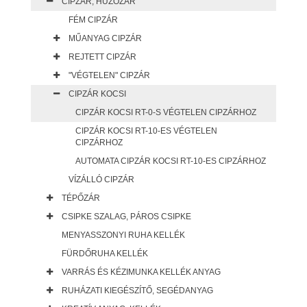
CIPZÁR, HÚZÓZÁR
FÉM CIPZÁR
MŰANYAG CIPZÁR
REJTETT CIPZÁR
"VÉGTELEN" CIPZÁR
CIPZÁR KOCSI
CIPZÁR KOCSI RT-0-S VÉGTELEN CIPZÁRHOZ
CIPZÁR KOCSI RT-10-ES VÉGTELEN
CIPZÁRHOZ
AUTOMATA CIPZÁR KOCSI RT-10-ES CIPZÁRHOZ
VÍZÁLLÓ CIPZÁR
TÉPŐZÁR
CSIPKE SZALAG, PÁROS CSIPKE
MENYASSZONYI RUHA KELLÉK
FÜRDŐRUHA KELLÉK
VARRÁS ÉS KÉZIMUNKA KELLÉK ANYAG
RUHÁZATI KIEGÉSZÍTŐ, SEGÉDANYAG