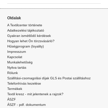
Oldalak
A Textilcenter története
Adatkezelési tájékoztató
Gyakran ismétlődő kérdések
Hogyan lehet Ön törzsvásárló?
Hűségprogram (loyality)
Impresszum
Kapcsolat
Munkalehetőség
Nyitva tartás
Rólunk
Szállítási-csomagolási díjak GLS és Postai szállításhoz
Telefonhívás kezelése
Termékek
Textil kresz - mit jelentenek a rajzok?
ÁSZF
ÁSZF - pdf. dokumentum