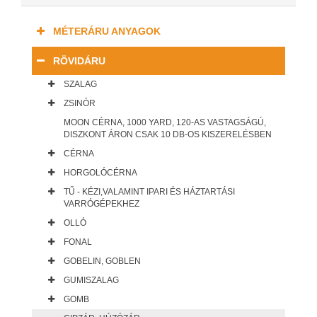
MÉTERÁRU ANYAGOK
RÖVIDÁRU
SZALAG
ZSINÓR
MOON CÉRNA, 1000 YARD, 120-AS VASTAGSÁGÚ,
DISZKONT ÁRON CSAK 10 DB-OS KISZERELÉSBEN
CÉRNA
HORGOLÓCÉRNA
TŰ - KÉZI,VALAMINT IPARI ÉS HÁZTARTÁSI
VARRÓGÉPEKHEZ
OLLÓ
FONAL
GOBELIN, GOBLEN
GUMISZALAG
GOMB