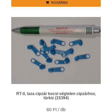
KOSÁRBA
RT-0, laza cipzár kocsi végtelen cipzárhoz,
türkiz (15394)
60 Ft / db