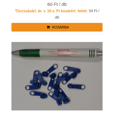
60 Ft / db
Törzsvásárl. ár, v. 10 e. Ft kosárért. felett:
54 Ft /
db
KOSÁRBA