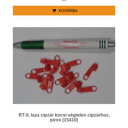
KOSÁRBA
RT-0, laza cipzár kocsi végtelen cipzárhoz,
piros (15410)