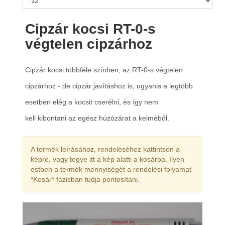
Cipzár kocsi RT-0-s
végtelen cipzárhoz
Cipzár kocsi többféle színben, az RT-0-s végtelen
cipzárhoz - de cipzár
javításhoz is, ugyanis a legtöbb
esetben elég a kocsit cserélni, és így nem
kell
kibontani az egész húzózárat a kelméből.
A termék leírásához, rendeléséhez kattintson a
képre, vagy tegye itt a kép alatti a kosárba. Ilyen
estben a termék mennyiségét a rendelési folyamat
*Kosár* fázisban tudja pontosítani.