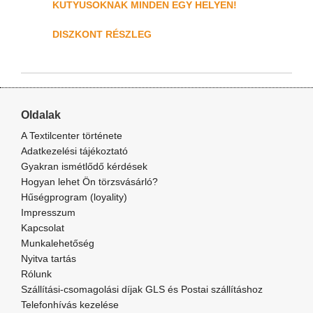
KUTYUSOKNAK MINDEN EGY HELYEN!
DISZKONT RÉSZLEG
Oldalak
A Textilcenter története
Adatkezelési tájékoztató
Gyakran ismétlődő kérdések
Hogyan lehet Ön törzsvásárló?
Hűségprogram (loyality)
Impresszum
Kapcsolat
Munkalehetőség
Nyitva tartás
Rólunk
Szállítási-csomagolási díjak GLS és Postai szállításhoz
Telefonhívás kezelése