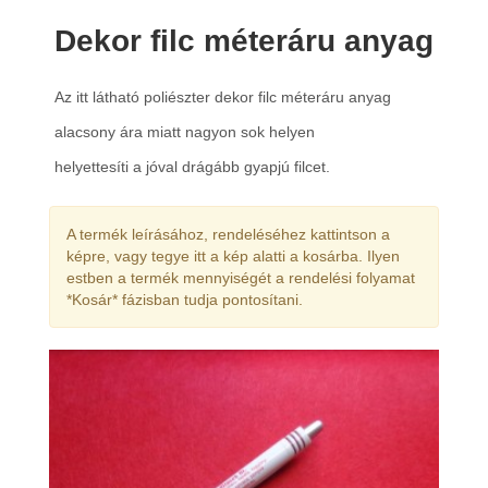
Dekor filc méteráru anyag
Az itt látható poliészter dekor filc méteráru anyag
alacsony ára miatt nagyon sok helyen
helyettesíti a jóval drágább gyapjú filcet.
A termék leírásához, rendeléséhez kattintson a
képre, vagy tegye itt a kép alatti a kosárba. Ilyen
estben a termék mennyiségét a rendelési folyamat
*Kosár* fázisban tudja pontosítani.