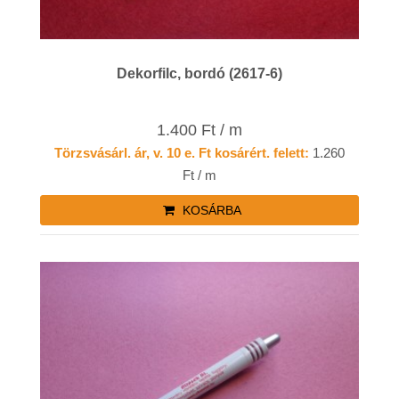
Dekorfilc, bordó (2617-6)
1.400 Ft / m
Törzsvásárl. ár, v. 10 e. Ft kosárért. felett:
1.260
Ft / m
KOSÁRBA