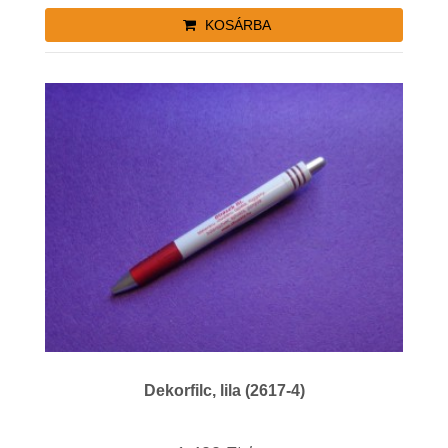
KOSÁRBA
Dekorfilc, lila (2617-4)