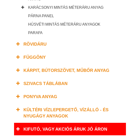
KARÁCSONYI MINTÁS MÉTERÁRU ANYAG
PÁRNA PANEL
HÚSVÉTI MINTÁS MÉTERÁRU ANYAGOK
PARAFA
RÖVIDÁRU
FÜGGÖNY
KÁRPIT, BÚTORSZÖVET, MŰBŐR ANYAG
SZIVACS TÁBLÁBAN
PONYVA ANYAG
KÜLTÉRI VÍZLEPERGETŐ, VÍZÁLLÓ - ÉS
NYUGÁGY ANYAGOK
KIFUTÓ, VAGY AKCIÓS ÁRUK JÓ ÁRON