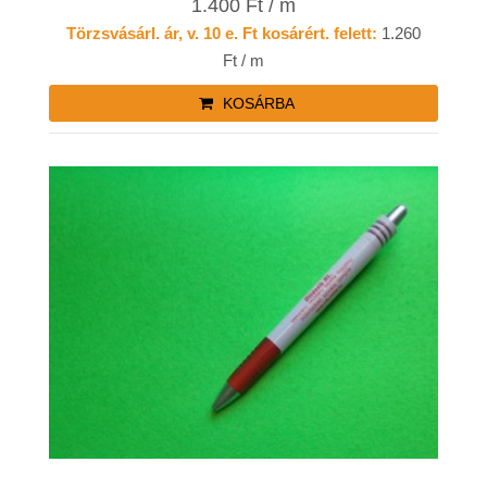
1.400 Ft / m
Törzsvásárl. ár, v. 10 e. Ft kosárért. felett:
1.260
Ft / m
KOSÁRBA