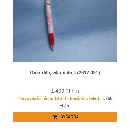
Dekorfilc, világoskék (2617-031)
1.400 Ft / m
Törzsvásárl. ár, v. 10 e. Ft kosárért. felett:
1.260
Ft / m
KOSÁRBA