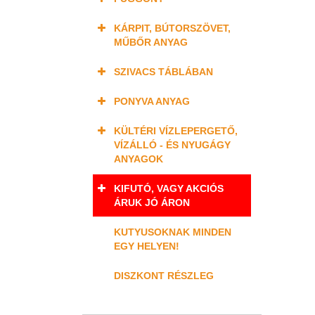
KÁRPIT, BÚTORSZÖVET,
MŰBŐR ANYAG
SZIVACS TÁBLÁBAN
PONYVA ANYAG
KÜLTÉRI VÍZLEPERGETŐ,
VÍZÁLLÓ - ÉS NYUGÁGY
ANYAGOK
KIFUTÓ, VAGY AKCIÓS
ÁRUK JÓ ÁRON
KUTYUSOKNAK MINDEN
EGY HELYEN!
DISZKONT RÉSZLEG