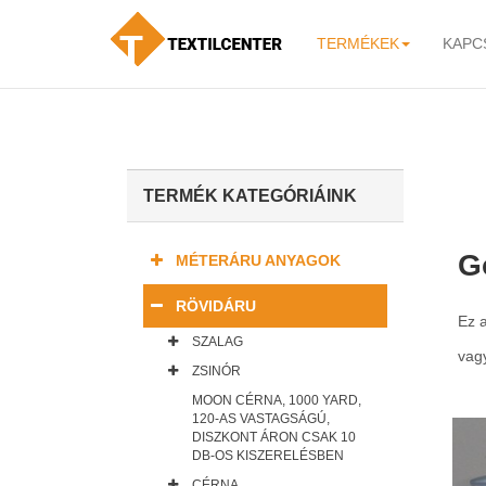
TERMÉKEK
KAPC
-
TERMÉK KATEGÓRIÁINK
G
MÉTERÁRU ANYAGOK
RÖVIDÁRU
Ez 
SZALAG
vag
ZSINÓR
MOON CÉRNA, 1000 YARD,
120-AS VASTAGSÁGÚ,
DISZKONT ÁRON CSAK 10
DB-OS KISZERELÉSBEN
CÉRNA