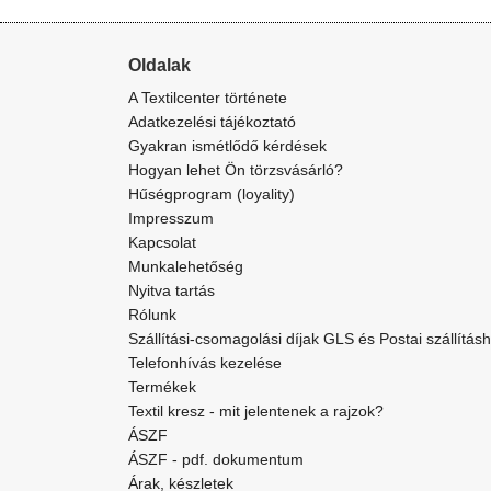
Oldalak
A Textilcenter története
Adatkezelési tájékoztató
Gyakran ismétlődő kérdések
Hogyan lehet Ön törzsvásárló?
Hűségprogram (loyality)
Impresszum
Kapcsolat
Munkalehetőség
Nyitva tartás
Rólunk
Szállítási-csomagolási díjak GLS és Postai szállítás
Telefonhívás kezelése
Termékek
Textil kresz - mit jelentenek a rajzok?
ÁSZF
ÁSZF - pdf. dokumentum
Árak, készletek