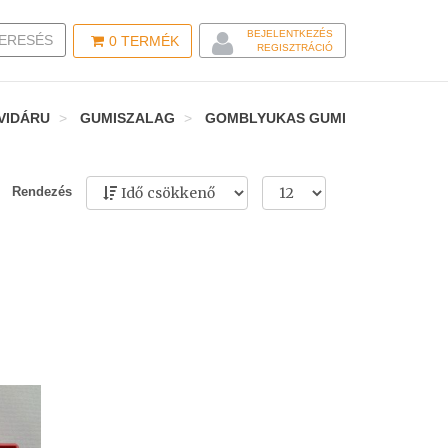
BEJELENTKEZÉS
LE SEARCH
ERESÉS
0
TERMÉK
REGISZTRÁCIÓ
VIDÁRU
GUMISZALAG
GOMBLYUKAS GUMI
Rendezés