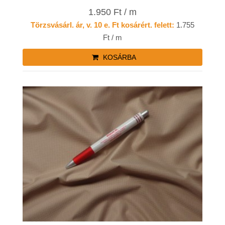
1.950 Ft / m
Törzsvásárl. ár, v. 10 e. Ft kosárért. felett:
1.755
Ft / m
KOSÁRBA