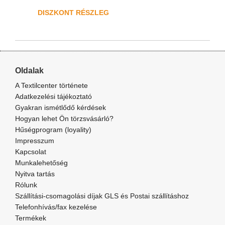
DISZKONT RÉSZLEG
Oldalak
A Textilcenter története
Adatkezelési tájékoztató
Gyakran ismétlődő kérdések
Hogyan lehet Ön törzsvásárló?
Hűségprogram (loyality)
Impresszum
Kapcsolat
Munkalehetőség
Nyitva tartás
Rólunk
Szállítási-csomagolási díjak GLS és Postai szállításhoz
Telefonhívás/fax kezelése
Termékek