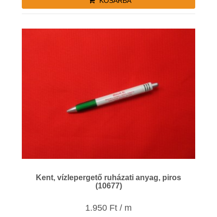
KOSÁRBA
Kent, vízlepergető ruházati anyag, piros
(10677)
1.950 Ft / m