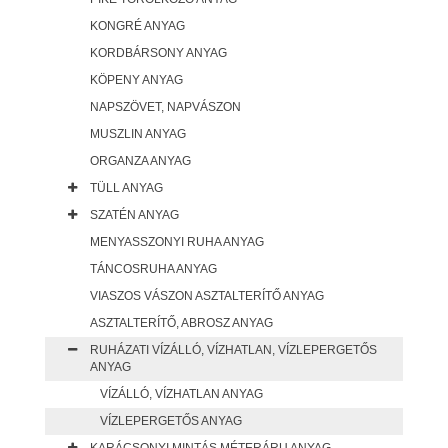
KONGRÉ ANYAG
KORDBÁRSONY ANYAG
KÖPENY ANYAG
NAPSZÖVET, NAPVÁSZON
MUSZLIN ANYAG
ORGANZA ANYAG
TÜLL ANYAG
SZATÉN ANYAG
MENYASSZONYI RUHA ANYAG
TÁNCOSRUHA ANYAG
VIASZOS VÁSZON ASZTALTERÍTŐ ANYAG
ASZTALTERÍTŐ, ABROSZ ANYAG
RUHÁZATI VÍZÁLLÓ, VÍZHATLAN, VÍZLEPERGETŐS
ANYAG
VÍZÁLLÓ, VÍZHATLAN ANYAG
VÍZLEPERGETŐS ANYAG