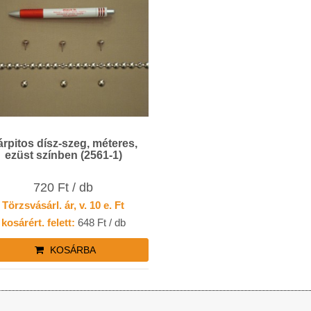
rpitos dísz-szeg, méteres,
ezüst színben (2561-1)
720 Ft / db
Törzsvásárl. ár, v. 10 e. Ft
kosárért. felett:
648 Ft / db
KOSÁRBA