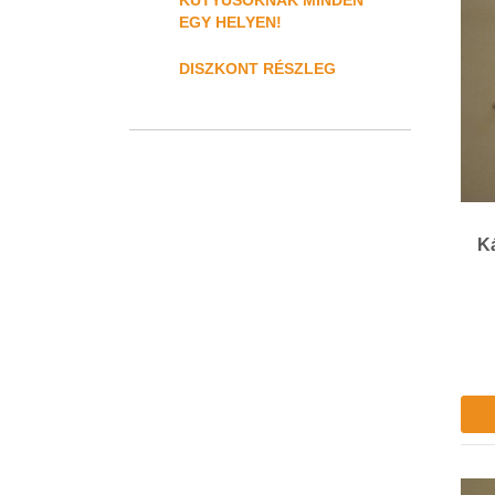
KUTYUSOKNAK MINDEN
EGY HELYEN!
DISZKONT RÉSZLEG
Ká