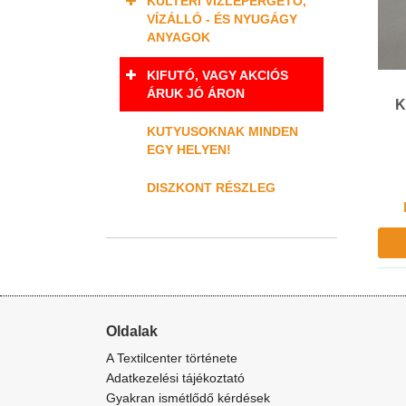
KÜLTÉRI VÍZLEPERGETŐ,
VÍZÁLLÓ - ÉS NYUGÁGY
ANYAGOK
KIFUTÓ, VAGY AKCIÓS
ÁRUK JÓ ÁRON
K
KUTYUSOKNAK MINDEN
EGY HELYEN!
DISZKONT RÉSZLEG
Oldalak
A Textilcenter története
Adatkezelési tájékoztató
Gyakran ismétlődő kérdések