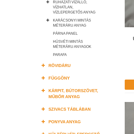
RUHÁZATI VÍZÁLLÓ,
VÍZHATLAN,
VÍZLEPERGETŐS ANYAG
KARÁCSONYI MINTÁS
MÉTERÁRU ANYAG
PÁRNA PANEL
HÚSVÉTI MINTÁS
MÉTERÁRU ANYAGOK
PARAFA
RÖVIDÁRU
FÜGGÖNY
KÁRPIT, BÚTORSZÖVET,
MŰBŐR ANYAG
SZIVACS TÁBLÁBAN
PONYVA ANYAG