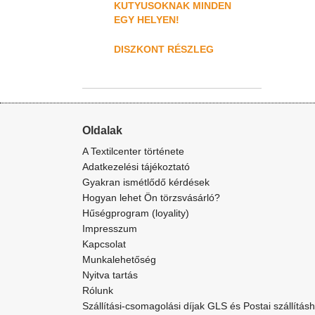
KUTYUSOKNAK MINDEN
EGY HELYEN!
DISZKONT RÉSZLEG
Oldalak
A Textilcenter története
Adatkezelési tájékoztató
Gyakran ismétlődő kérdések
Hogyan lehet Ön törzsvásárló?
Hűségprogram (loyality)
Impresszum
Kapcsolat
Munkalehetőség
Nyitva tartás
Rólunk
Szállítási-csomagolási díjak GLS és Postai szállítás