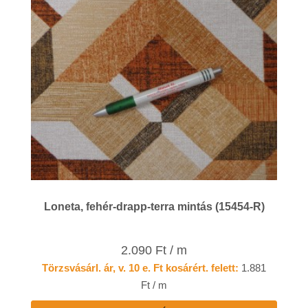
Loneta, fehér-drapp-terra mintás (15454-R)
2.090 Ft / m
Törzsvásárl. ár, v. 10 e. Ft kosárért. felett:
1.881
Ft / m