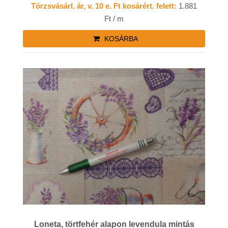
Törzsvásárl. ár, v. 10 e. Ft kosárért. felett:
1.881
Ft / m
KOSÁRBA
Loneta, törtfehér alapon levendula mintás