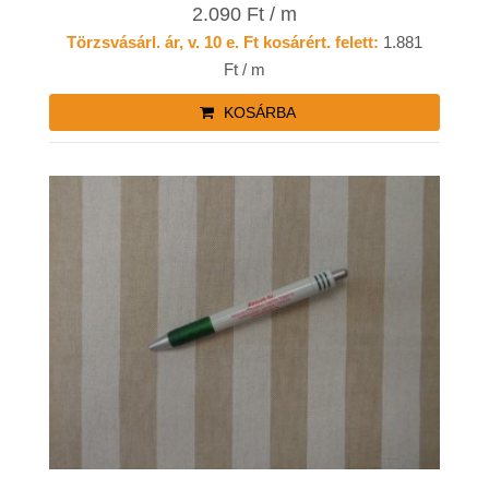
2.090 Ft / m
Törzsvásárl. ár, v. 10 e. Ft kosárért. felett:
1.881
Ft / m
KOSÁRBA