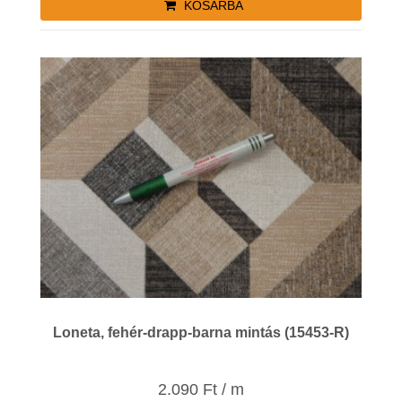
KOSÁRBA
Loneta, fehér-drapp-barna mintás (15453-R)
2.090 Ft / m