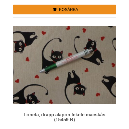
KOSÁRBA
Loneta, drapp alapon fekete macskás
(15459-R)