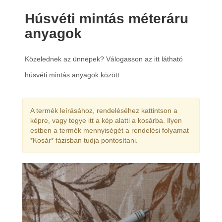
Húsvéti mintás méteráru
anyagok
Közelednek az ünnepek? Válogasson az itt látható
húsvéti mintás anyagok között.
A termék leírásához, rendeléséhez kattintson a
képre, vagy tegye itt a kép alatti a kosárba. Ilyen
estben a termék mennyiségét a rendelési folyamat
*Kosár* fázisban tudja pontosítani.