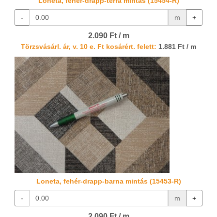
Loneta, fehér-drapp-terra mintás (15454-R)
-
m
+
2.090 Ft / m
Törzsvásárl. ár, v. 10 e. Ft kosárért. felett:
1.881 Ft / m
Loneta, fehér-drapp-barna mintás (15453-R)
-
m
+
2.090 Ft / m