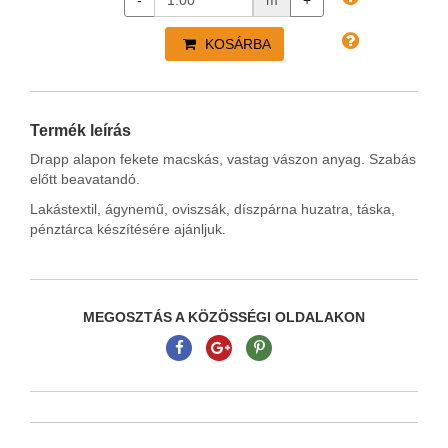
-
m
+
KOSÁRBA
Termék leírás
Drapp alapon fekete macskás, vastag vászon anyag. Szabás
előtt beavatandó.
Lakástextil, ágynemű, oviszsák, díszpárna huzatra, táska,
pénztárca készítésére ajánljuk.
MEGOSZTÁS A KÖZÖSSÉGI OLDALAKON