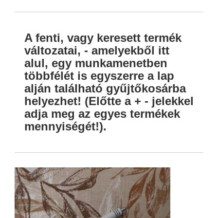
A fenti, vagy keresett termék
változatai, - amelyekből itt
alul, egy munkamenetben
többfélét is egyszerre a lap
alján található gyűjtőkosárba
helyezhet! (Előtte a + - jelekkel
adja meg az egyes termékek
mennyiségét!).