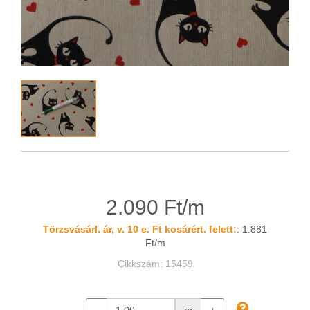
2.090 Ft/m
Törzsvásárl. ár, v. 10 e. Ft kosárért. felett:
: 1.881
Ft/m
Cikkszám: 15459