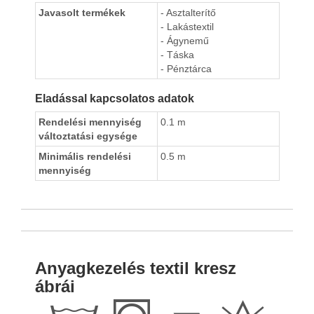
Javasolt termékek
- Asztalterítő
- Lakástextil
- Ágynemű
- Táska
- Pénztárca
Eladással kapcsolatos adatok
Rendelési mennyiség
0.1 m
változtatási egysége
Minimális rendelési
0.5 m
mennyiség
Anyagkezelés textil kresz
ábrái