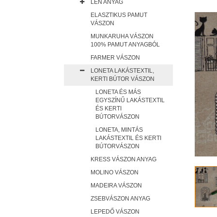
LEN ANYAG
ELASZTIKUS PAMUT
VÁSZON
MUNKARUHA VÁSZON
100% PAMUT ANYAGBÓL
FARMER VÁSZON
LONETA LAKÁSTEXTIL,
KERTI BÚTOR VÁSZON
LONETA ÉS MÁS
EGYSZÍNŰ LAKÁSTEXTIL
ÉS KERTI
BÚTORVÁSZON
LONETA, MINTÁS
LAKÁSTEXTIL ÉS KERTI
BÚTORVÁSZON
KRESS VÁSZON ANYAG
MOLINO VÁSZON
MADEIRA VÁSZON
ZSEBVÁSZON ANYAG
LEPEDŐ VÁSZON