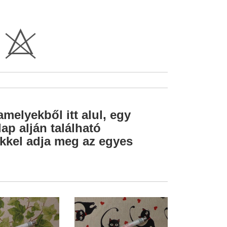
H
amelyekből itt alul, egy
ap alján található
lekkel adja meg az egyes