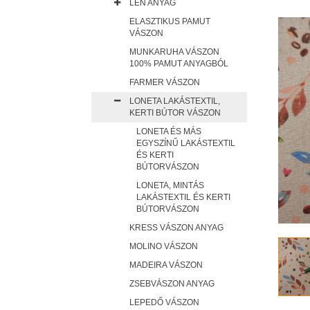
LEN ANYAG
ELASZTIKUS PAMUT
VÁSZON
MUNKARUHA VÁSZON
100% PAMUT ANYAGBÓL
FARMER VÁSZON
LONETA LAKÁSTEXTIL,
KERTI BÚTOR VÁSZON
LONETA ÉS MÁS
EGYSZÍNŰ LAKÁSTEXTIL
ÉS KERTI
BÚTORVÁSZON
LONETA, MINTÁS
LAKÁSTEXTIL ÉS KERTI
BÚTORVÁSZON
KRESS VÁSZON ANYAG
MOLINO VÁSZON
MADEIRA VÁSZON
ZSEBVÁSZON ANYAG
LEPEDŐ VÁSZON