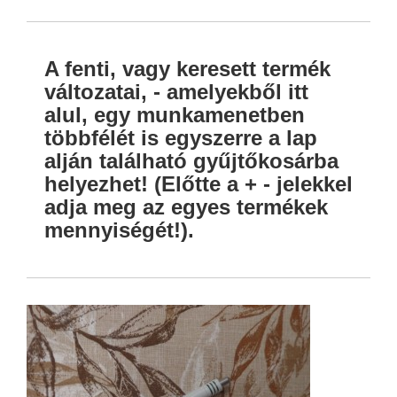
A fenti, vagy keresett termék
változatai, - amelyekből itt
alul, egy munkamenetben
többfélét is egyszerre a lap
alján található gyűjtőkosárba
helyezhet! (Előtte a + - jelekkel
adja meg az egyes termékek
mennyiségét!).