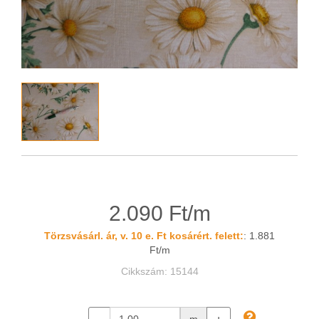
2.090 Ft/m
Törzsvásárl. ár, v. 10 e. Ft kosárért. felett:
: 1.881
Ft/m
Cikkszám: 15144