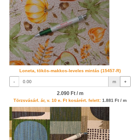
Loneta, tökös-makkos-leveles mintás (15457-R)
-
m
+
2.090 Ft / m
Törzsvásárl. ár, v. 10 e. Ft kosárért. felett:
1.881 Ft / m