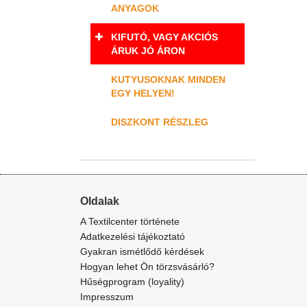
ANYAGOK
KIFUTÓ, VAGY AKCIÓS
ÁRUK JÓ ÁRON
KUTYUSOKNAK MINDEN
EGY HELYEN!
DISZKONT RÉSZLEG
Oldalak
A Textilcenter története
Adatkezelési tájékoztató
Gyakran ismétlődő kérdések
Hogyan lehet Ön törzsvásárló?
Hűségprogram (loyality)
Impresszum