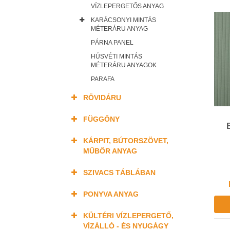
VÍZLEPERGETŐS ANYAG
KARÁCSONYI MINTÁS
MÉTERÁRU ANYAG
PÁRNA PANEL
HÚSVÉTI MINTÁS
MÉTERÁRU ANYAGOK
PARAFA
RÖVIDÁRU
FÜGGÖNY
KÁRPIT, BÚTORSZÖVET,
MŰBŐR ANYAG
SZIVACS TÁBLÁBAN
PONYVA ANYAG
KÜLTÉRI VÍZLEPERGETŐ,
VÍZÁLLÓ - ÉS NYUGÁGY