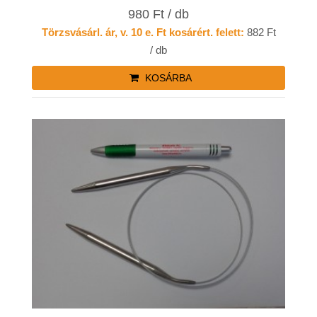
980 Ft / db
Törzsvásárl. ár, v. 10 e. Ft kosárért. felett:
882 Ft
/ db
KOSÁRBA