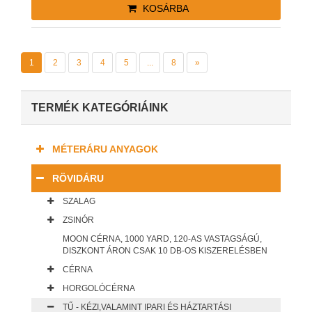
KOSÁRBA
1
2
3
4
5
...
8
»
TERMÉK KATEGÓRIÁINK
MÉTERÁRU ANYAGOK
RÖVIDÁRU
SZALAG
ZSINÓR
MOON CÉRNA, 1000 YARD, 120-AS VASTAGSÁGÚ,
DISZKONT ÁRON CSAK 10 DB-OS KISZERELÉSBEN
CÉRNA
HORGOLÓCÉRNA
TŰ - KÉZI,VALAMINT IPARI ÉS HÁZTARTÁSI