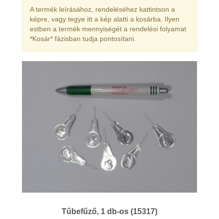
A termék leírásához, rendeléséhez kattintson a
képre, vagy tegye itt a kép alatti a kosárba. Ilyen
estben a termék mennyiségét a rendelési folyamat
*Kosár* fázisban tudja pontosítani.
Tűbefűző, 1 db-os (15317)