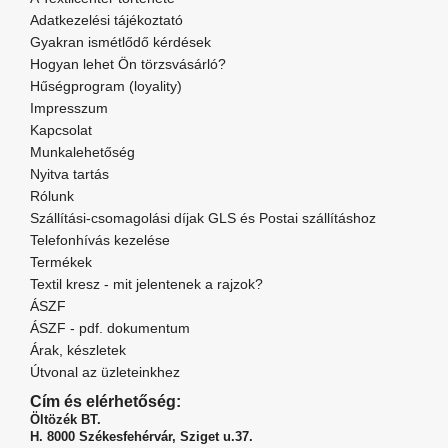
Adatkezelési tájékoztató
Gyakran ismétlődő kérdések
Hogyan lehet Ön törzsvásárló?
Hűségprogram (loyality)
Impresszum
Kapcsolat
Munkalehetőség
Nyitva tartás
Rólunk
Szállítási-csomagolási díjak GLS és Postai szállításhoz
Telefonhívás kezelése
Termékek
Textil kresz - mit jelentenek a rajzok?
ÁSZF
ÁSZF - pdf. dokumentum
Árak, készletek
Útvonal az üzleteinkhez
Cím és elérhetőség:
Öltözék BT.
H. 8000 Székesfehérvár,
Sziget u.37.