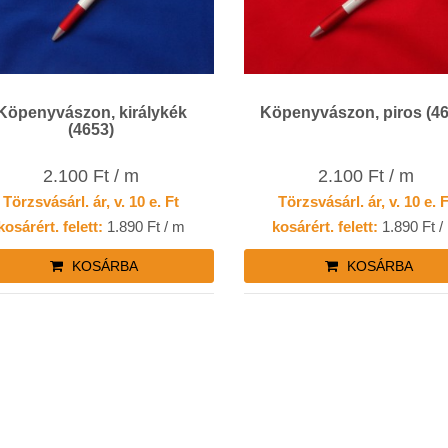
Köpenyvászon, királykék
Köpenyvászon, piros (4
(4653)
2.100 Ft / m
2.100 Ft / m
Törzsvásárl. ár, v. 10 e. Ft
Törzsvásárl. ár, v. 10 e. 
kosárért. felett:
1.890 Ft / m
kosárért. felett:
1.890 Ft /
KOSÁRBA
KOSÁRBA