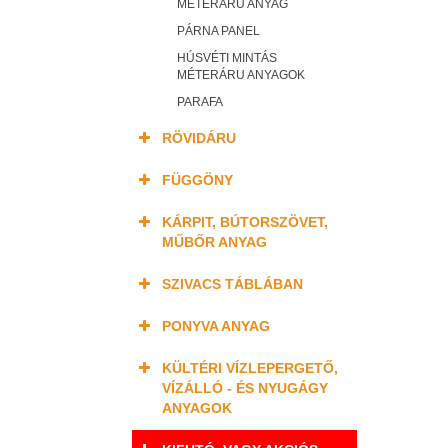
MÉTERÁRU ANYAG
PÁRNA PANEL
HÚSVÉTI MINTÁS
MÉTERÁRU ANYAGOK
PARAFA
RÖVIDÁRU
FÜGGÖNY
KÁRPIT, BÚTORSZÖVET,
MŰBŐR ANYAG
SZIVACS TÁBLÁBAN
PONYVA ANYAG
KÜLTÉRI VÍZLEPERGETŐ,
VÍZÁLLÓ - ÉS NYUGÁGY
ANYAGOK