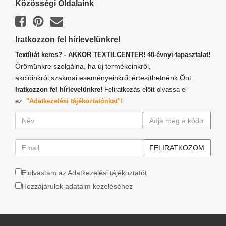
Közösségi Oldalaink
Iratkozzon fel hírlevelünkre!
Textíliát keres? - AKKOR TEXTILCENTER! 40-évnyi tapasztalat!
Örömünkre szolgálna, ha új termékeinkről,
akcióinkról,szakmai eseményeinkről értesíthetnénk Önt.
Iratkozzon fel hírlevelünkre!
Feliratkozás előtt olvassa el
az
"Adatkezelési tájékoztatónkat"!
Elolvastam az Adatkezelési tájékoztatót
Hozzájárulok adataim kezeléséhez