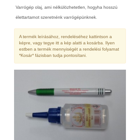
Varrógép olaj, ami nélkülözhetetlen, hogyha hosszú
élettartamot szeretnénk varrógépünknek.
A termék leírásához, rendeléséhez kattintson a
képre, vagy tegye itt a kép alatti a kosárba. Ilyen
estben a termék mennyiségét a rendelési folyamat
*Kosár* fázisban tudja pontosítani.