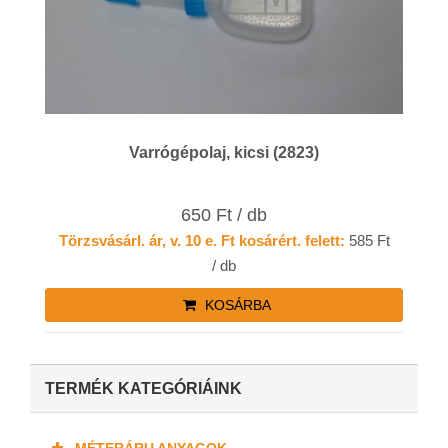
Varrógépolaj, kicsi (2823)
650 Ft / db
Törzsvásárl. ár, v. 10 e. Ft kosárért. felett:
585 Ft
/ db
KOSÁRBA
TERMÉK KATEGÓRIÁINK