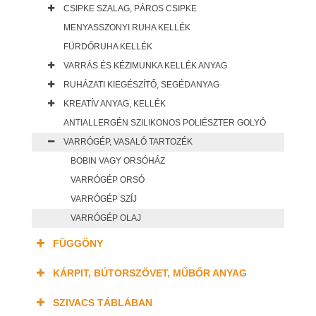
CSIPKE SZALAG, PÁROS CSIPKE
MENYASSZONYI RUHA KELLÉK
FÜRDŐRUHA KELLÉK
VARRÁS ÉS KÉZIMUNKA KELLÉK ANYAG
RUHÁZATI KIEGÉSZÍTŐ, SEGÉDANYAG
KREATÍV ANYAG, KELLÉK
ANTIALLERGÉN SZILIKONOS POLIÉSZTER GOLYÓ
VARRÓGÉP, VASALÓ TARTOZÉK
BOBIN VAGY ORSÓHÁZ
VARRÓGÉP ORSÓ
VARRÓGÉP SZÍJ
VARRÓGÉP OLAJ
FÜGGÖNY
KÁRPIT, BÚTORSZÖVET, MŰBŐR ANYAG
SZIVACS TÁBLÁBAN