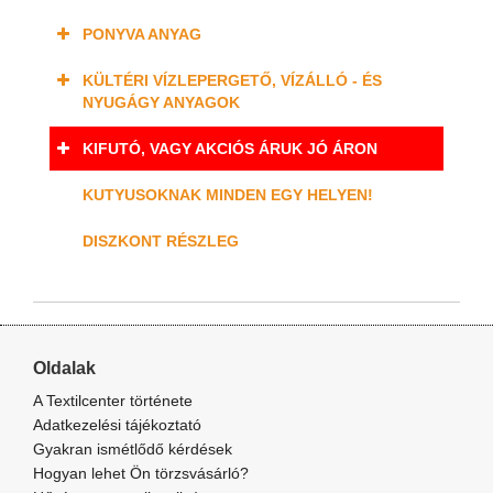
PONYVA ANYAG
KÜLTÉRI VÍZLEPERGETŐ, VÍZÁLLÓ - ÉS
NYUGÁGY ANYAGOK
KIFUTÓ, VAGY AKCIÓS ÁRUK JÓ ÁRON
KUTYUSOKNAK MINDEN EGY HELYEN!
DISZKONT RÉSZLEG
Oldalak
A Textilcenter története
Adatkezelési tájékoztató
Gyakran ismétlődő kérdések
Hogyan lehet Ön törzsvásárló?