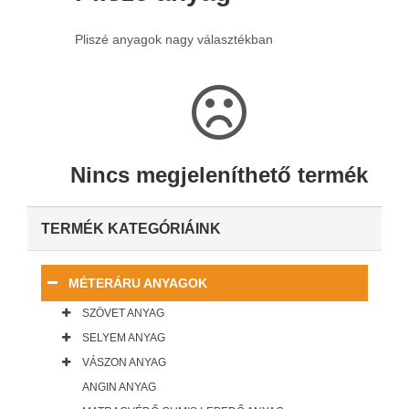
Pliszé anyagok nagy választékban
Nincs megjeleníthető termék
TERMÉK KATEGÓRIÁINK
MÉTERÁRU ANYAGOK
SZÖVET ANYAG
SELYEM ANYAG
VÁSZON ANYAG
ANGIN ANYAG