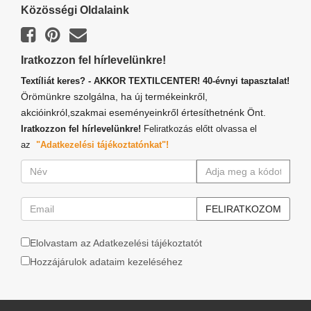
Közösségi Oldalaink
Iratkozzon fel hírlevelünkre!
Textíliát keres? - AKKOR TEXTILCENTER! 40-évnyi tapasztalat!
Örömünkre szolgálna, ha új termékeinkről,
akcióinkról,szakmai eseményeinkről értesíthetnénk Önt.
Iratkozzon fel hírlevelünkre!
Feliratkozás előtt olvassa el
az
"Adatkezelési tájékoztatónkat"!
Elolvastam az Adatkezelési tájékoztatót
Hozzájárulok adataim kezeléséhez