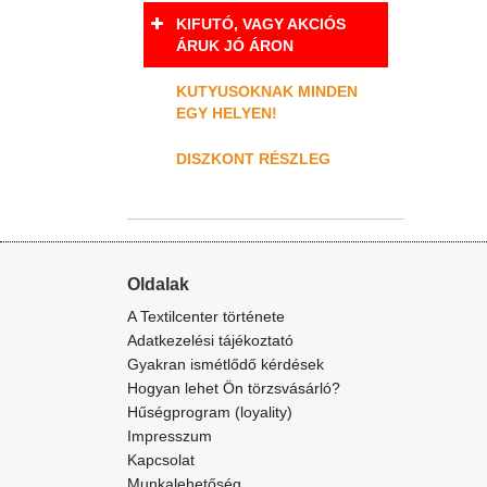
KIFUTÓ, VAGY AKCIÓS
ÁRUK JÓ ÁRON
KUTYUSOKNAK MINDEN
EGY HELYEN!
DISZKONT RÉSZLEG
Oldalak
A Textilcenter története
Adatkezelési tájékoztató
Gyakran ismétlődő kérdések
Hogyan lehet Ön törzsvásárló?
Hűségprogram (loyality)
Impresszum
Kapcsolat
Munkalehetőség