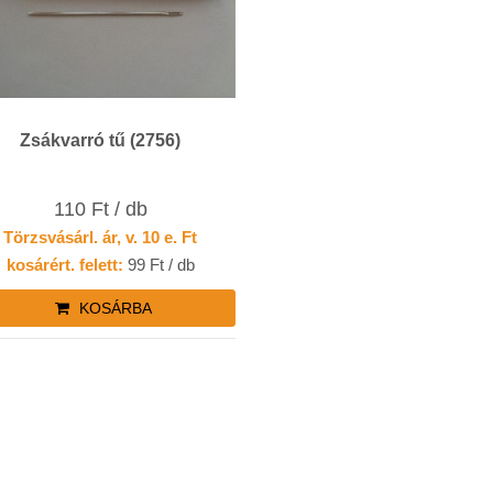
Zsákvarró tű (2756)
110 Ft / db
Törzsvásárl. ár, v. 10 e. Ft
kosárért. felett:
99 Ft / db
KOSÁRBA