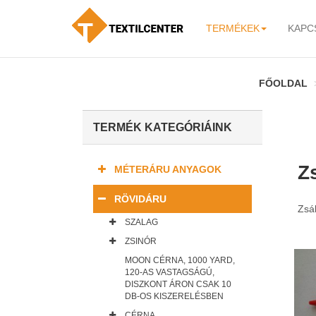
TERMÉKEK
KAPC
-
FŐOLDAL
TERMÉK KATEGÓRIÁINK
Z
MÉTERÁRU ANYAGOK
RÖVIDÁRU
Zsák
SZALAG
ZSINÓR
MOON CÉRNA, 1000 YARD,
120-AS VASTAGSÁGÚ,
DISZKONT ÁRON CSAK 10
DB-OS KISZERELÉSBEN
CÉRNA