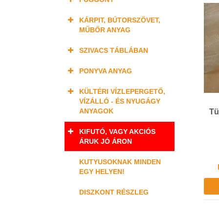
KÁRPIT, BÚTORSZÖVET,
MŰBŐR ANYAG
SZIVACS TÁBLÁBAN
PONYVA ANYAG
KÜLTÉRI VÍZLEPERGETŐ,
VÍZÁLLÓ - ÉS NYUGÁGY
ANYAGOK
Tü
KIFUTÓ, VAGY AKCIÓS
ÁRUK JÓ ÁRON
KUTYUSOKNAK MINDEN
EGY HELYEN!
DISZKONT RÉSZLEG