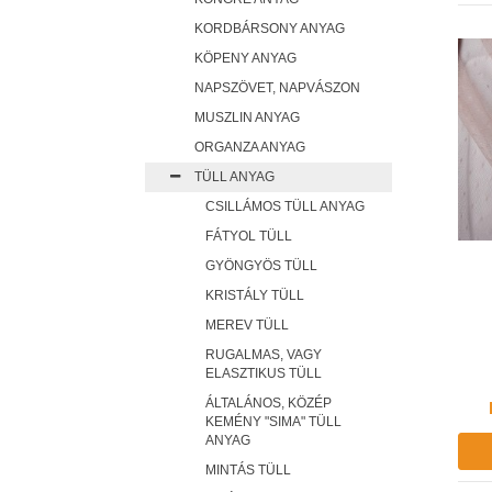
KORDBÁRSONY ANYAG
KÖPENY ANYAG
NAPSZÖVET, NAPVÁSZON
MUSZLIN ANYAG
ORGANZA ANYAG
TÜLL ANYAG
CSILLÁMOS TÜLL ANYAG
FÁTYOL TÜLL
GYÖNGYÖS TÜLL
KRISTÁLY TÜLL
MEREV TÜLL
RUGALMAS, VAGY
ELASZTIKUS TÜLL
ÁLTALÁNOS, KÖZÉP
KEMÉNY "SIMA" TÜLL
ANYAG
MINTÁS TÜLL