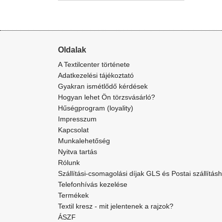
Oldalak
A Textilcenter története
Adatkezelési tájékoztató
Gyakran ismétlődő kérdések
Hogyan lehet Ön törzsvásárló?
Hűségprogram (loyality)
Impresszum
Kapcsolat
Munkalehetőség
Nyitva tartás
Rólunk
Szállítási-csomagolási díjak GLS és Postai szállítás
Telefonhívás kezelése
Termékek
Textil kresz - mit jelentenek a rajzok?
ÁSZF