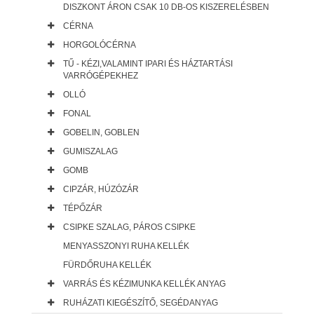
DISZKONT ÁRON CSAK 10 DB-OS KISZERELÉSBEN
CÉRNA
HORGOLÓCÉRNA
TŰ - KÉZI,VALAMINT IPARI ÉS HÁZTARTÁSI
VARRÓGÉPEKHEZ
OLLÓ
FONAL
GOBELIN, GOBLEN
GUMISZALAG
GOMB
CIPZÁR, HÚZÓZÁR
TÉPŐZÁR
CSIPKE SZALAG, PÁROS CSIPKE
MENYASSZONYI RUHA KELLÉK
FÜRDŐRUHA KELLÉK
VARRÁS ÉS KÉZIMUNKA KELLÉK ANYAG
RUHÁZATI KIEGÉSZÍTŐ, SEGÉDANYAG