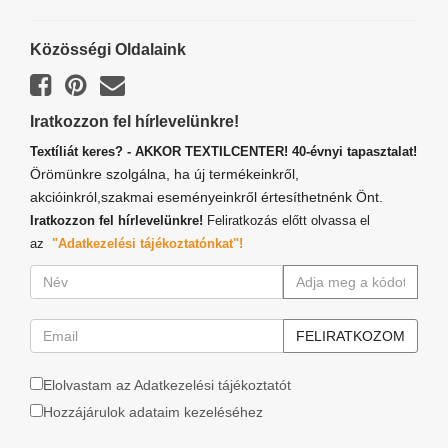
Közösségi Oldalaink
Iratkozzon fel hírlevelünkre!
Textíliát keres? - AKKOR TEXTILCENTER! 40-évnyi tapasztalat!
Örömünkre szolgálna, ha új termékeinkről,
akcióinkról,szakmai eseményeinkről értesíthetnénk Önt.
Iratkozzon fel hírlevelünkre!
Feliratkozás előtt olvassa el
az
"Adatkezelési tájékoztatónkat"!
Elolvastam az Adatkezelési tájékoztatót
Hozzájárulok adataim kezeléséhez