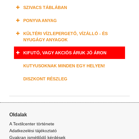
SZIVACS TÁBLÁBAN
PONYVA ANYAG
KÜLTÉRI VÍZLEPERGETŐ, VÍZÁLLÓ - ÉS
NYUGÁGY ANYAGOK
KIFUTÓ, VAGY AKCIÓS ÁRUK JÓ ÁRON
KUTYUSOKNAK MINDEN EGY HELYEN!
DISZKONT RÉSZLEG
Oldalak
A Textilcenter története
Adatkezelési tájékoztató
Gyakran ismétlődő kérdések