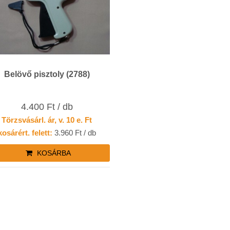
Belövő pisztoly (2788)
4.400 Ft / db
Törzsvásárl. ár, v. 10 e. Ft
kosárért. felett:
3.960 Ft / db
KOSÁRBA