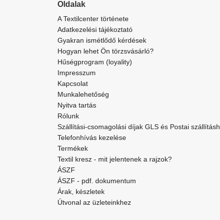
Oldalak
A Textilcenter története
Adatkezelési tájékoztató
Gyakran ismétlődő kérdések
Hogyan lehet Ön törzsvásárló?
Hűségprogram (loyality)
Impresszum
Kapcsolat
Munkalehetőség
Nyitva tartás
Rólunk
Szállítási-csomagolási díjak GLS és Postai szállítás
Telefonhívás kezelése
Termékek
Textil kresz - mit jelentenek a rajzok?
ÁSZF
ÁSZF - pdf. dokumentum
Árak, készletek
Útvonal az üzleteinkhez