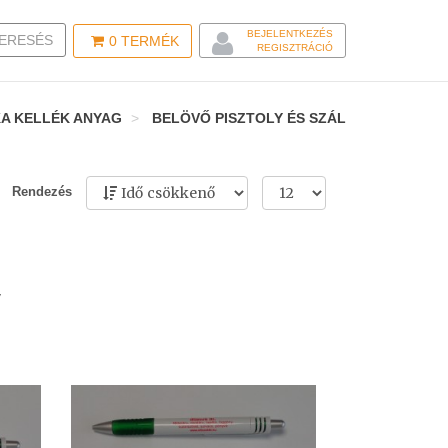
BEJELENTKEZÉS
LE SEARCH
ERESÉS
0
TERMÉK
REGISZTRÁCIÓ
KA KELLÉK ANYAG
BELÖVŐ PISZTOLY ÉS SZÁL
Rendezés
y