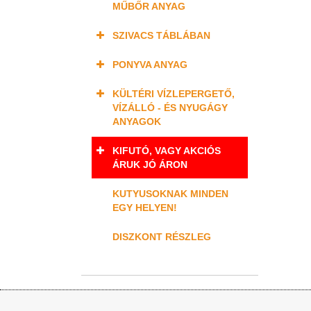
MŰBŐR ANYAG
SZIVACS TÁBLÁBAN
PONYVA ANYAG
KÜLTÉRI VÍZLEPERGETŐ,
VÍZÁLLÓ - ÉS NYUGÁGY
ANYAGOK
KIFUTÓ, VAGY AKCIÓS
ÁRUK JÓ ÁRON
KUTYUSOKNAK MINDEN
EGY HELYEN!
DISZKONT RÉSZLEG