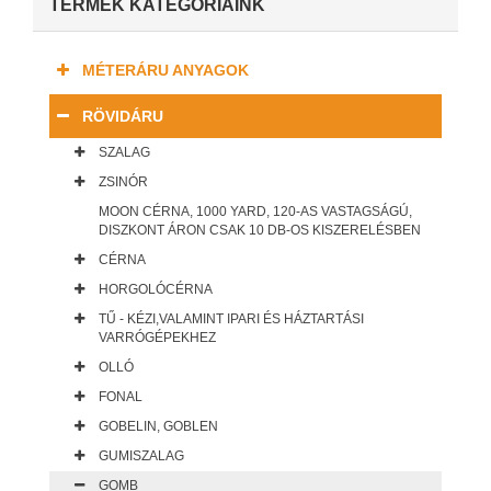
TERMÉK KATEGÓRIÁINK
MÉTERÁRU ANYAGOK
RÖVIDÁRU
SZALAG
ZSINÓR
MOON CÉRNA, 1000 YARD, 120-AS VASTAGSÁGÚ,
DISZKONT ÁRON CSAK 10 DB-OS KISZERELÉSBEN
CÉRNA
HORGOLÓCÉRNA
TŰ - KÉZI,VALAMINT IPARI ÉS HÁZTARTÁSI
VARRÓGÉPEKHEZ
OLLÓ
FONAL
GOBELIN, GOBLEN
GUMISZALAG
GOMB