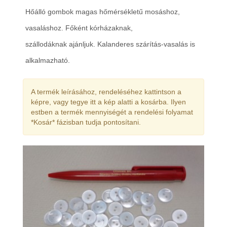
Hőálló gombok magas hőmérsékletű mosáshoz,
vasaláshoz. Főként kórházaknak,
szállodáknak ajánljuk. Kalanderes szárítás-vasalás is
alkalmazható.
A termék leírásához, rendeléséhez kattintson a
képre, vagy tegye itt a kép alatti a kosárba. Ilyen
estben a termék mennyiségét a rendelési folyamat
*Kosár* fázisban tudja pontosítani.