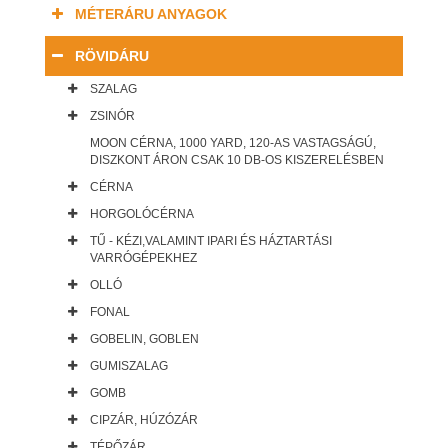
MÉTERÁRU ANYAGOK
RÖVIDÁRU
SZALAG
ZSINÓR
MOON CÉRNA, 1000 YARD, 120-AS VASTAGSÁGÚ,
DISZKONT ÁRON CSAK 10 DB-OS KISZERELÉSBEN
CÉRNA
HORGOLÓCÉRNA
TŰ - KÉZI,VALAMINT IPARI ÉS HÁZTARTÁSI
VARRÓGÉPEKHEZ
OLLÓ
FONAL
GOBELIN, GOBLEN
GUMISZALAG
GOMB
CIPZÁR, HÚZÓZÁR
TÉPŐZÁR