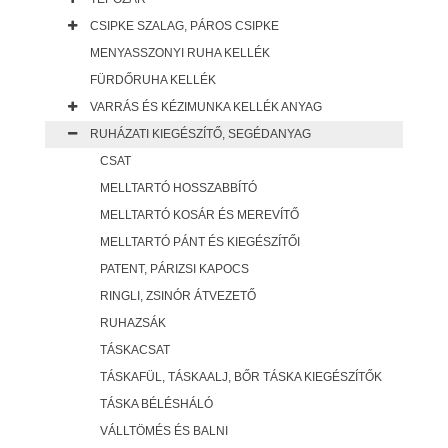
CSIPKE SZALAG, PÁROS CSIPKE
MENYASSZONYI RUHA KELLÉK
FÜRDŐRUHA KELLÉK
VARRÁS ÉS KÉZIMUNKA KELLÉK ANYAG
RUHÁZATI KIEGÉSZÍTŐ, SEGÉDANYAG
CSAT
MELLTARTÓ HOSSZABBÍTÓ
MELLTARTÓ KOSÁR ÉS MEREVÍTŐ
MELLTARTÓ PÁNT ÉS KIEGÉSZÍTŐI
PATENT, PÁRIZSI KAPOCS
RINGLI, ZSINÓR ÁTVEZETŐ
RUHAZSÁK
TÁSKACSAT
TÁSKAFÜL, TÁSKAALJ, BŐR TÁSKA KIEGÉSZÍTŐK
TÁSKA BÉLÉSHÁLÓ
VÁLLTÖMÉS ÉS BALNI