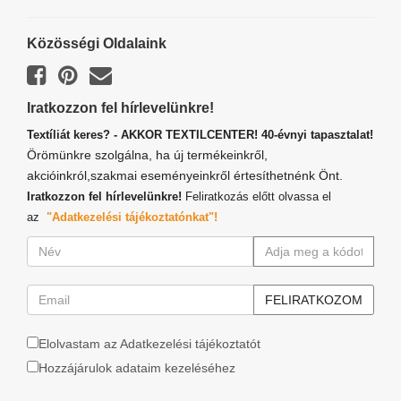
Közösségi Oldalaink
Iratkozzon fel hírlevelünkre!
Textíliát keres? - AKKOR TEXTILCENTER! 40-évnyi tapasztalat!
Örömünkre szolgálna, ha új termékeinkről,
akcióinkról,szakmai eseményeinkről értesíthetnénk Önt.
Iratkozzon fel hírlevelünkre!
Feliratkozás előtt olvassa el
az
"Adatkezelési tájékoztatónkat"!
Elolvastam az Adatkezelési tájékoztatót
Hozzájárulok adataim kezeléséhez