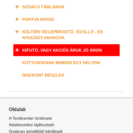
SZIVACS TÁBLÁBAN
PONYVA ANYAG
KÜLTÉRI VÍZLEPERGETŐ, VÍZÁLLÓ - ÉS
NYUGÁGY ANYAGOK
KIFUTÓ, VAGY AKCIÓS ÁRUK JÓ ÁRON
KUTYUSOKNAK MINDEN EGY HELYEN!
DISZKONT RÉSZLEG
Oldalak
A Textilcenter története
Adatkezelési tájékoztató
Gyakran ismétlődő kérdések