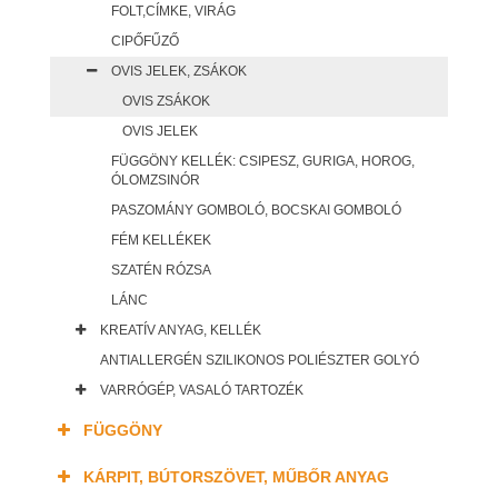
FOLT,CÍMKE, VIRÁG
CIPŐFŰZŐ
OVIS JELEK, ZSÁKOK
OVIS ZSÁKOK
OVIS JELEK
FÜGGÖNY KELLÉK: CSIPESZ, GURIGA, HOROG,
ÓLOMZSINÓR
PASZOMÁNY GOMBOLÓ, BOCSKAI GOMBOLÓ
FÉM KELLÉKEK
SZATÉN RÓZSA
LÁNC
KREATÍV ANYAG, KELLÉK
ANTIALLERGÉN SZILIKONOS POLIÉSZTER GOLYÓ
VARRÓGÉP, VASALÓ TARTOZÉK
FÜGGÖNY
KÁRPIT, BÚTORSZÖVET, MŰBŐR ANYAG