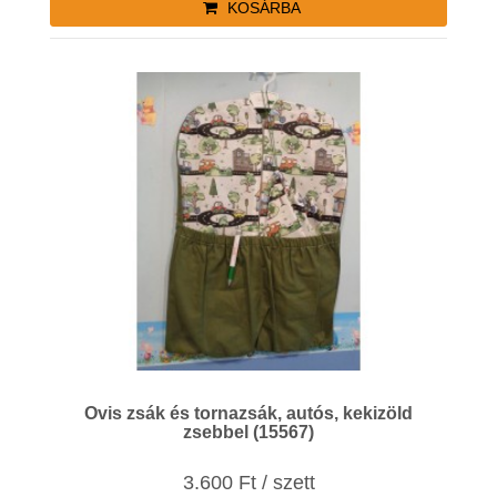
KOSÁRBA
Ovis zsák és tornazsák, autós, kekizöld
zsebbel (15567)
3.600 Ft / szett