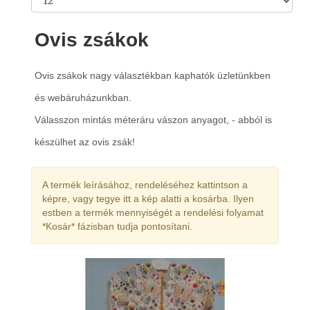
Ovis zsákok
Ovis zsákok nagy választékban kaphatók üzletünkben
és webáruházunkban.
Válasszon mintás méteráru vászon anyagot, - abból is
készülhet az ovis zsák!
A termék leírásához, rendeléséhez kattintson a
képre, vagy tegye itt a kép alatti a kosárba. Ilyen
estben a termék mennyiségét a rendelési folyamat
*Kosár* fázisban tudja pontosítani.