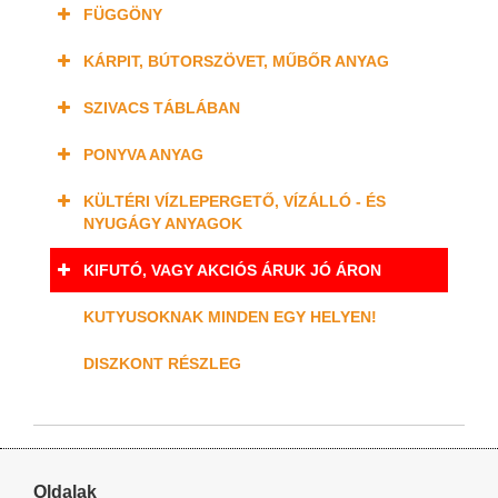
FÜGGÖNY
KÁRPIT, BÚTORSZÖVET, MŰBŐR ANYAG
SZIVACS TÁBLÁBAN
PONYVA ANYAG
KÜLTÉRI VÍZLEPERGETŐ, VÍZÁLLÓ - ÉS
NYUGÁGY ANYAGOK
KIFUTÓ, VAGY AKCIÓS ÁRUK JÓ ÁRON
KUTYUSOKNAK MINDEN EGY HELYEN!
DISZKONT RÉSZLEG
Oldalak