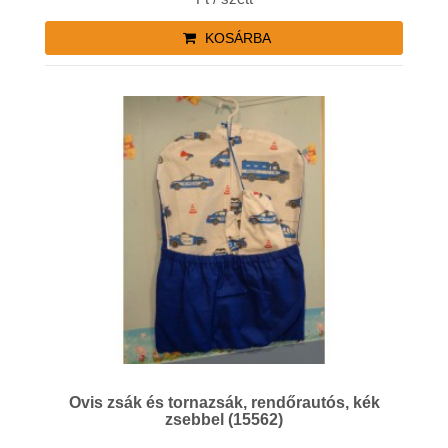
KOSÁRBA
Ovis zsák és tornazsák, rendőrautós, kék
zsebbel (15562)