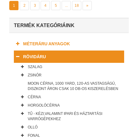
1
2
3
4
5
...
18
»
TERMÉK KATEGÓRIÁINK
MÉTERÁRU ANYAGOK
RÖVIDÁRU
SZALAG
ZSINÓR
MOON CÉRNA, 1000 YARD, 120-AS VASTAGSÁGÚ,
DISZKONT ÁRON CSAK 10 DB-OS KISZERELÉSBEN
CÉRNA
HORGOLÓCÉRNA
TŰ - KÉZI,VALAMINT IPARI ÉS HÁZTARTÁSI
VARRÓGÉPEKHEZ
OLLÓ
FONAL