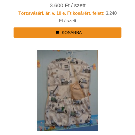
3.600 Ft / szett
Törzsvásárl. ár, v. 10 e. Ft kosárért. felett:
3.240
Ft / szett
KOSÁRBA