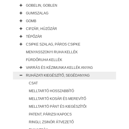
GOBELIN, GOBLEN
GUMISZALAG
GOMB
CIPZÁR, HÚZÓZÁR
TÉPŐZÁR
CSIPKE SZALAG, PÁROS CSIPKE
MENYASSZONYI RUHA KELLÉK
FÜRDŐRUHA KELLÉK
VARRÁS ÉS KÉZIMUNKA KELLÉK ANYAG
RUHÁZATI KIEGÉSZÍTŐ, SEGÉDANYAG
CSAT
MELLTARTÓ HOSSZABBÍTÓ
MELLTARTÓ KOSÁR ÉS MEREVÍTŐ
MELLTARTÓ PÁNT ÉS KIEGÉSZÍTŐI
PATENT, PÁRIZSI KAPOCS
RINGLI, ZSINÓR ÁTVEZETŐ