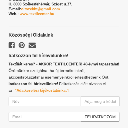
H. 8000 Székesfehérvár,
Sziget u.37.
E-mail:
oltozekbt@gmail.com
Web.:
www.textilcenter.hu
Közösségi Oldalaink
Iratkozzon fel hírlevelünkre!
Textíliát keres? - AKKOR TEXTILCENTER! 40-évnyi tapasztalat!
Örömünkre szolgálna, ha új termékeinkről,
akcióinkról,szakmai eseményeinkről értesíthetnénk Önt.
Iratkozzon fel hírlevelünkre!
Feliratkozás előtt olvassa el
az
"Adatkezelési tájékoztatónkat"!