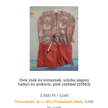
Ovis zsák és tornazsák, szürke alapon
hattyú és unikoris, pink zsebbel (15563)
3.600 Ft / szett
Törzsvásárl. ár, v. 10 e. Ft kosárért. felett:
3.240
Ft / szett