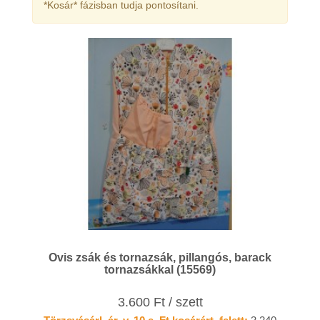
*Kosár* fázisban tudja pontosítani.
Ovis zsák és tornazsák, pillangós, barack
tornazsákkal (15569)
3.600 Ft / szett