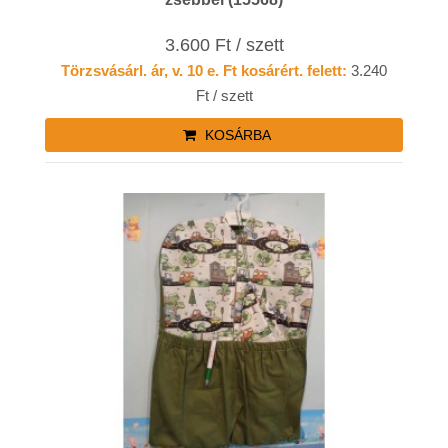
3.600 Ft / szett
Törzsvásárl. ár, v. 10 e. Ft kosárért. felett:
3.240
Ft / szett
KOSÁRBA