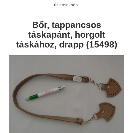
üzleteinkben.
Bőr, tappancsos
táskapánt, horgolt
táskához, drapp (15498)