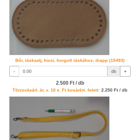
Bőr, táskaalj, kicsi, horgolt táskához, drapp (15493)
-
db
+
2.500 Ft / db
Törzsvásárl. ár, v. 10 e. Ft kosárért. felett:
2.250 Ft / db