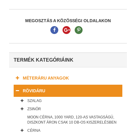
MEGOSZTÁS A KÖZÖSSÉGI OLDALAKON
TERMÉK KATEGÓRIÁINK
MÉTERÁRU ANYAGOK
RÖVIDÁRU
SZALAG
ZSINÓR
MOON CÉRNA, 1000 YARD, 120-AS VASTAGSÁGÚ,
DISZKONT ÁRON CSAK 10 DB-OS KISZERELÉSBEN
CÉRNA