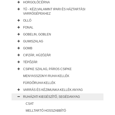
HORGOLÓCÉRNA
TŰ - KÉZI,VALAMINT IPARI ÉS HÁZTARTÁSI
VARRÓGÉPEKHEZ
OLLÓ
FONAL
GOBELIN, GOBLEN
GUMISZALAG
GOMB
CIPZÁR, HÚZÓZÁR
TÉPŐZÁR
CSIPKE SZALAG, PÁROS CSIPKE
MENYASSZONYI RUHA KELLÉK
FÜRDŐRUHA KELLÉK
VARRÁS ÉS KÉZIMUNKA KELLÉK ANYAG
RUHÁZATI KIEGÉSZÍTŐ, SEGÉDANYAG
CSAT
MELLTARTÓ HOSSZABBÍTÓ