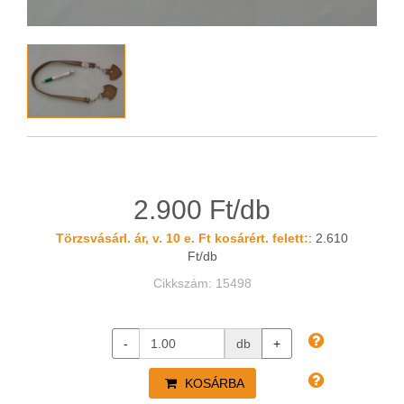
2.900 Ft/db
Törzsvásárl. ár, v. 10 e. Ft kosárért. felett:
: 2.610
Ft/db
Cikkszám: 15498
-
db
+
KOSÁRBA