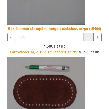
Bőr, állítható táskapánt, horgolt táskához, sárga (15490)
-
db
+
4.500 Ft / db
Törzsvásárl. ár, v. 10 e. Ft kosárért. felett:
4.050 Ft / db