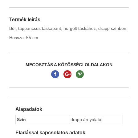
Termék leírás
Bőr, tappancsos táskapánt, horgolt táskához, drapp színben.
Hossza: 55 cm
MEGOSZTÁS A KÖZÖSSÉGI OLDALAKON
Alapadatok
Szín
drapp árnyalatai
Eladással kapcsolatos adatok