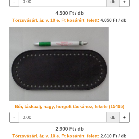
-
db
+
4.500 Ft / db
Törzsvásárl. ár, v. 10 e. Ft kosárért. felett:
4.050 Ft / db
Bőr, táskaalj, nagy, horgolt táskához, fekete (15495)
-
db
+
2.900 Ft / db
Törzsvásárl. ár, v. 10 e. Ft kosárért. felett:
2.610 Ft / db