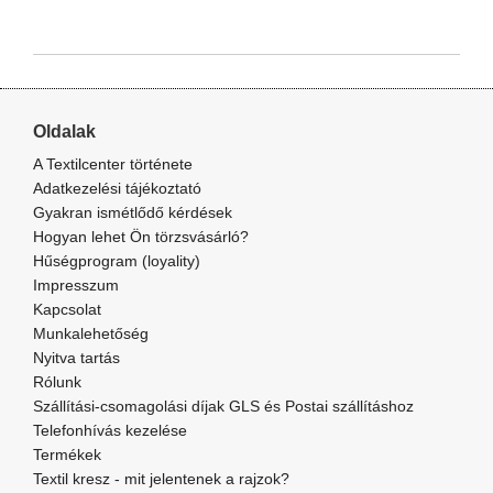
Oldalak
A Textilcenter története
Adatkezelési tájékoztató
Gyakran ismétlődő kérdések
Hogyan lehet Ön törzsvásárló?
Hűségprogram (loyality)
Impresszum
Kapcsolat
Munkalehetőség
Nyitva tartás
Rólunk
Szállítási-csomagolási díjak GLS és Postai szállításhoz
Telefonhívás kezelése
Termékek
Textil kresz - mit jelentenek a rajzok?