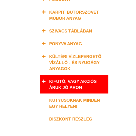
KÁRPIT, BÚTORSZÖVET,
MŰBŐR ANYAG
SZIVACS TÁBLÁBAN
PONYVA ANYAG
KÜLTÉRI VÍZLEPERGETŐ,
VÍZÁLLÓ - ÉS NYUGÁGY
ANYAGOK
KIFUTÓ, VAGY AKCIÓS
ÁRUK JÓ ÁRON
KUTYUSOKNAK MINDEN
EGY HELYEN!
DISZKONT RÉSZLEG