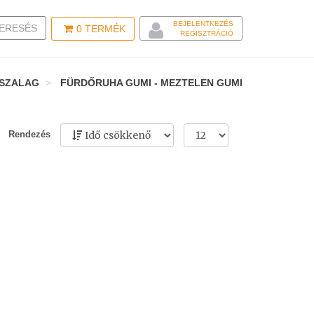
BEJELENTKEZÉS
LE SEARCH
ERESÉS
0
TERMÉK
REGISZTRÁCIÓ
SZALAG
FÜRDŐRUHA GUMI - MEZTELEN GUMI
Rendezés