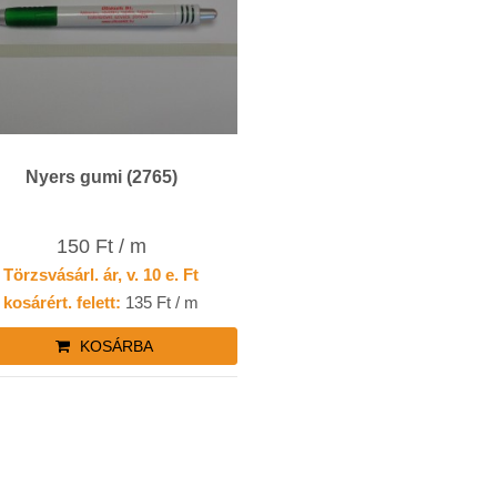
Nyers gumi (2765)
150 Ft / m
Törzsvásárl. ár, v. 10 e. Ft
kosárért. felett:
135 Ft / m
KOSÁRBA