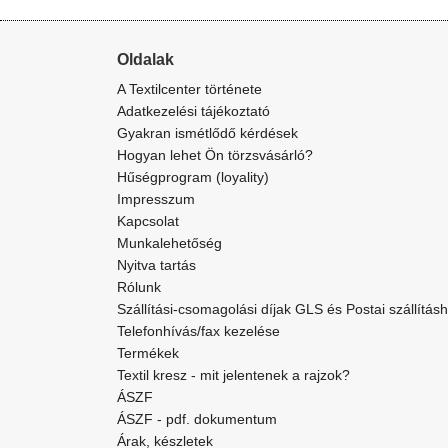
Oldalak
A Textilcenter története
Adatkezelési tájékoztató
Gyakran ismétlődő kérdések
Hogyan lehet Ön törzsvásárló?
Hűségprogram (loyality)
Impresszum
Kapcsolat
Munkalehetőség
Nyitva tartás
Rólunk
Szállítási-csomagolási díjak GLS és Postai szállítás
Telefonhívás/fax kezelése
Termékek
Textil kresz - mit jelentenek a rajzok?
ÁSZF
ÁSZF - pdf. dokumentum
Árak, készletek