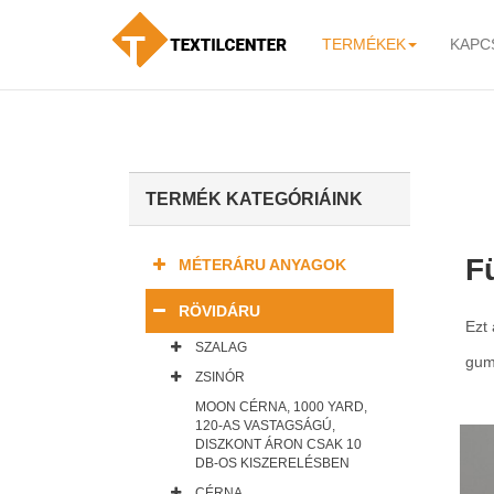
TERMÉKEK
KAPC
-
TERMÉK KATEGÓRIÁINK
F
MÉTERÁRU ANYAGOK
RÖVIDÁRU
Ezt 
SZALAG
gumi
ZSINÓR
MOON CÉRNA, 1000 YARD,
120-AS VASTAGSÁGÚ,
DISZKONT ÁRON CSAK 10
DB-OS KISZERELÉSBEN
CÉRNA