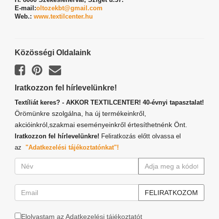
E-mail:
oltozekbt@gmail.com
Web.:
www.textilcenter.hu
Közösségi Oldalaink
Iratkozzon fel hírlevelünkre!
Textíliát keres? - AKKOR TEXTILCENTER! 40-évnyi tapasztalat!
Örömünkre szolgálna, ha új termékeinkről,
akcióinkról,szakmai eseményeinkről értesíthetnénk Önt.
Iratkozzon fel hírlevelünkre!
Feliratkozás előtt olvassa el
az
"Adatkezelési tájékoztatónkat"!
Elolvastam az Adatkezelési tájékoztatót