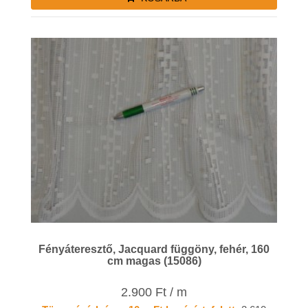
Fényáteresztő, Jacquard függöny, fehér, 160
cm magas (15086)
2.900 Ft / m