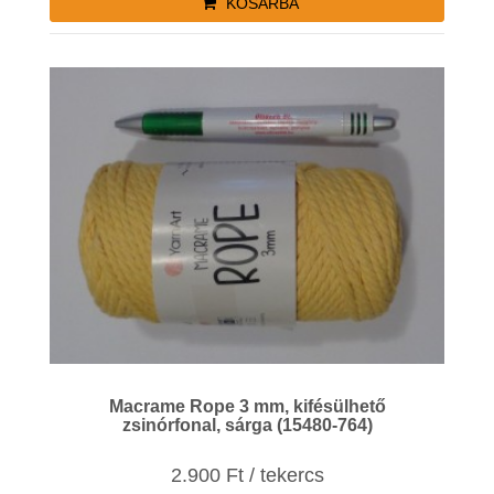
KOSÁRBA
Macrame Rope 3 mm, kifésülhető
zsinórfonal, sárga (15480-764)
2.900 Ft / tekercs