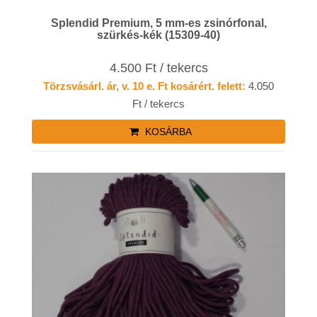
Splendid Premium, 5 mm-es zsinórfonal,
szürkés-kék (15309-40)
4.500 Ft / tekercs
Törzsvásárl. ár, v. 10 e. Ft kosárért. felett:
4.050
Ft / tekercs
KOSÁRBA