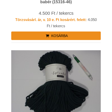
babér (15316-46)
4.500 Ft / tekercs
Törzsvásárl. ár, v. 10 e. Ft kosárért. felett:
4.050
Ft / tekercs
KOSÁRBA