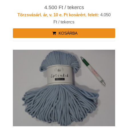
4.500 Ft / tekercs
Törzsvásárl. ár, v. 10 e. Ft kosárért. felett:
4.050
Ft / tekercs
KOSÁRBA