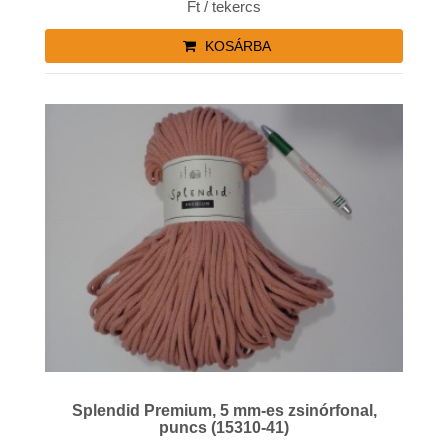
Ft / tekercs
KOSÁRBA
Splendid Premium, 5 mm-es zsinórfonal,
puncs (15310-41)