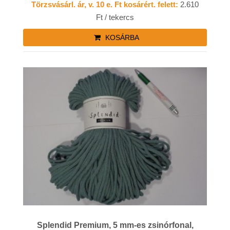
Törzsvásárl. ár, v. 10 e. Ft kosárért. felett:
2.610
Ft / tekercs
KOSÁRBA
Splendid Premium, 5 mm-es zsinórfonal,