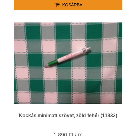
KOSÁRBA
Kockás minimatt szövet, zöld-fehér (11832)
1.890 Ft / m