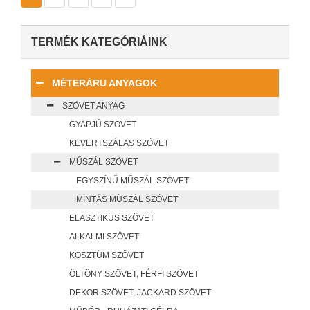
TERMÉK KATEGÓRIÁINK
MÉTERÁRU ANYAGOK
SZÖVET ANYAG
GYAPJÚ SZÖVET
KEVERTSZÁLAS SZÖVET
MŰSZÁL SZÖVET
EGYSZÍNŰ MŰSZÁL SZÖVET
MINTÁS MŰSZÁL SZÖVET
ELASZTIKUS SZÖVET
ALKALMI SZÖVET
KOSZTÜM SZÖVET
ÖLTÖNY SZÖVET, FÉRFI SZÖVET
DEKOR SZÖVET, JACKARD SZÖVET