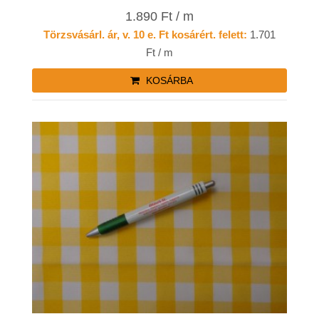
1.890 Ft / m
Törzsvásárl. ár, v. 10 e. Ft kosárért. felett:
1.701
Ft / m
KOSÁRBA