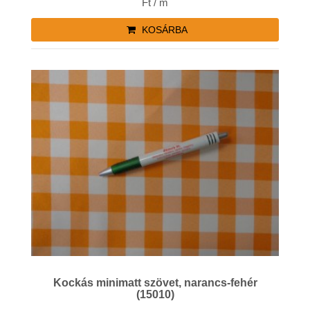
Ft / m
KOSÁRBA
Kockás minimatt szövet, narancs-fehér
(15010)