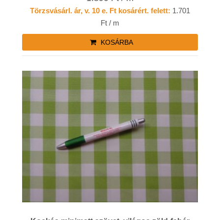
Törzsvásárl. ár, v. 10 e. Ft kosárért. felett:
1.701
Ft / m
KOSÁRBA