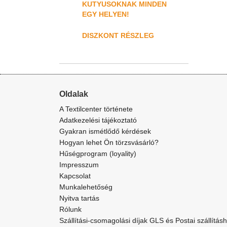
KUTYUSOKNAK MINDEN
EGY HELYEN!
DISZKONT RÉSZLEG
Oldalak
A Textilcenter története
Adatkezelési tájékoztató
Gyakran ismétlődő kérdések
Hogyan lehet Ön törzsvásárló?
Hűségprogram (loyality)
Impresszum
Kapcsolat
Munkalehetőség
Nyitva tartás
Rólunk
Szállítási-csomagolási díjak GLS és Postai szállítás