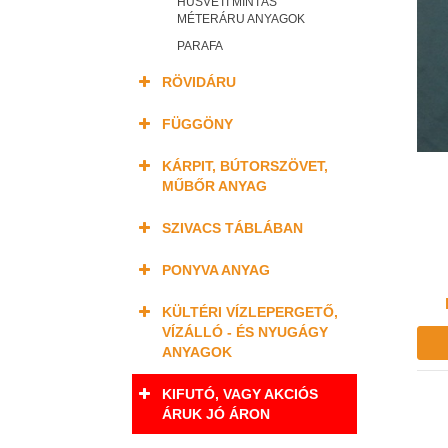
HÚSVÉTI MINTÁS
MÉTERÁRU ANYAGOK
PARAFA
RÖVIDÁRU
FÜGGÖNY
KÁRPIT, BÚTORSZÖVET,
MŰBŐR ANYAG
SZIVACS TÁBLÁBAN
PONYVA ANYAG
KÜLTÉRI VÍZLEPERGETŐ,
VÍZÁLLÓ - ÉS NYUGÁGY
ANYAGOK
KIFUTÓ, VAGY AKCIÓS
ÁRUK JÓ ÁRON