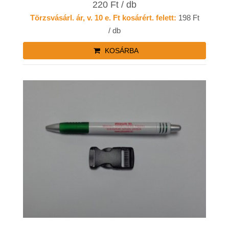
220 Ft / db
Törzsvásárl. ár, v. 10 e. Ft kosárért. felett:
198 Ft
/ db
KOSÁRBA