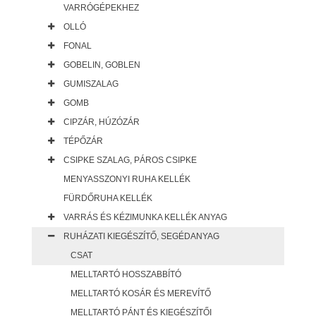
VARRÓGÉPEKHEZ
OLLÓ
FONAL
GOBELIN, GOBLEN
GUMISZALAG
GOMB
CIPZÁR, HÚZÓZÁR
TÉPŐZÁR
CSIPKE SZALAG, PÁROS CSIPKE
MENYASSZONYI RUHA KELLÉK
FÜRDŐRUHA KELLÉK
VARRÁS ÉS KÉZIMUNKA KELLÉK ANYAG
RUHÁZATI KIEGÉSZÍTŐ, SEGÉDANYAG
CSAT
MELLTARTÓ HOSSZABBÍTÓ
MELLTARTÓ KOSÁR ÉS MEREVÍTŐ
MELLTARTÓ PÁNT ÉS KIEGÉSZÍTŐI