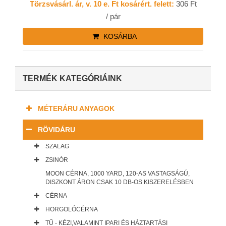
Törzsvásárl. ár, v. 10 e. Ft kosárért. felett:
306 Ft
/ pár
KOSÁRBA
TERMÉK KATEGÓRIÁINK
MÉTERÁRU ANYAGOK
RÖVIDÁRU
SZALAG
ZSINÓR
MOON CÉRNA, 1000 YARD, 120-AS VASTAGSÁGÚ,
DISZKONT ÁRON CSAK 10 DB-OS KISZERELÉSBEN
CÉRNA
HORGOLÓCÉRNA
TŰ - KÉZI,VALAMINT IPARI ÉS HÁZTARTÁSI