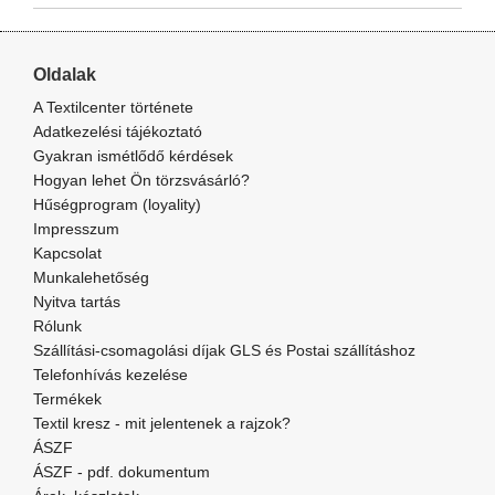
Oldalak
A Textilcenter története
Adatkezelési tájékoztató
Gyakran ismétlődő kérdések
Hogyan lehet Ön törzsvásárló?
Hűségprogram (loyality)
Impresszum
Kapcsolat
Munkalehetőség
Nyitva tartás
Rólunk
Szállítási-csomagolási díjak GLS és Postai szállításhoz
Telefonhívás kezelése
Termékek
Textil kresz - mit jelentenek a rajzok?
ÁSZF
ÁSZF - pdf. dokumentum