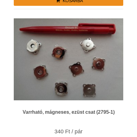
KOSÁRBA
Varrható, mágneses, ezüst csat (2795-1)
340 Ft / pár