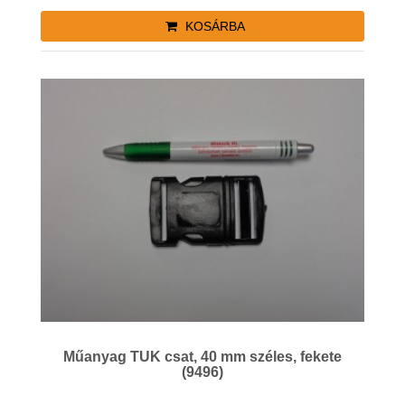
KOSÁRBA
Műanyag TUK csat, 40 mm széles, fekete
(9496)