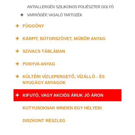
ANTIALLERGÉN SZILIKONOS POLIÉSZTER GOLYÓ
VARRÓGÉP, VASALÓ TARTOZÉK
FÜGGÖNY
KÁRPIT, BÚTORSZÖVET, MŰBŐR ANYAG
SZIVACS TÁBLÁBAN
PONYVA ANYAG
KÜLTÉRI VÍZLEPERGETŐ, VÍZÁLLÓ - ÉS
NYUGÁGY ANYAGOK
KIFUTÓ, VAGY AKCIÓS ÁRUK JÓ ÁRON
KUTYUSOKNAK MINDEN EGY HELYEN!
DISZKONT RÉSZLEG