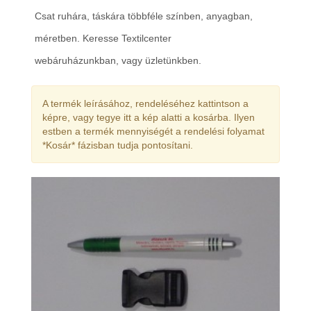
Csat ruhára, táskára többféle színben, anyagban,
méretben. Keresse Textilcenter
webáruházunkban, vagy üzletünkben.
A termék leírásához, rendeléséhez kattintson a
képre, vagy tegye itt a kép alatti a kosárba. Ilyen
estben a termék mennyiségét a rendelési folyamat
*Kosár* fázisban tudja pontosítani.