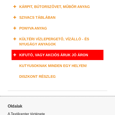
KÁRPIT, BÚTORSZÖVET, MŰBŐR ANYAG
SZIVACS TÁBLÁBAN
PONYVA ANYAG
KÜLTÉRI VÍZLEPERGETŐ, VÍZÁLLÓ - ÉS
NYUGÁGY ANYAGOK
KIFUTÓ, VAGY AKCIÓS ÁRUK JÓ ÁRON
KUTYUSOKNAK MINDEN EGY HELYEN!
DISZKONT RÉSZLEG
Oldalak
A Textilcenter története