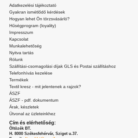
Adatkezelési tájékoztató
Gyakran ismétlődő kérdések
Hogyan lehet Ön törzsvásárló?
Hűségprogram (loyality)
Impresszum
Kapcsolat
Munkalehetőség
Nyitva tartás
Rólunk
Szállítási-csomagolási díjak GLS és Postai szállításhoz
Telefonhívás kezelése
Termékek
Textil kresz - mit jelentenek a rajzok?
ÁSZF
ÁSZF - pdf. dokumentum
Árak, készletek
Útvonal az üzleteinkhez
Cím és elérhetőség:
Öltözék BT.
H. 8000 Székesfehérvár,
Sziget u.37.