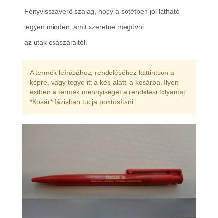
Fényvisszaverő szalag, hogy a sötétben jól látható
legyen minden, amit szeretne megóvni
az utak császáraitól.
A termék leírásához, rendeléséhez kattintson a
képre, vagy tegye itt a kép alatti a kosárba. Ilyen
estben a termék mennyiségét a rendelési folyamat
*Kosár* fázisban tudja pontosítani.