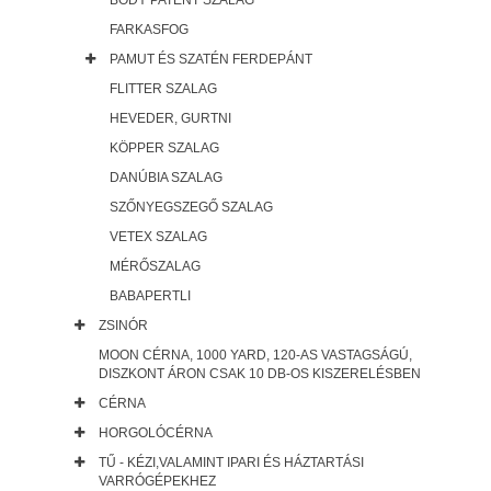
BODY PATENT SZALAG
FARKASFOG
PAMUT ÉS SZATÉN FERDEPÁNT
FLITTER SZALAG
HEVEDER, GURTNI
KÖPPER SZALAG
DANÚBIA SZALAG
SZŐNYEGSZEGŐ SZALAG
VETEX SZALAG
MÉRŐSZALAG
BABAPERTLI
ZSINÓR
MOON CÉRNA, 1000 YARD, 120-AS VASTAGSÁGÚ,
DISZKONT ÁRON CSAK 10 DB-OS KISZERELÉSBEN
CÉRNA
HORGOLÓCÉRNA
TŰ - KÉZI,VALAMINT IPARI ÉS HÁZTARTÁSI
VARRÓGÉPEKHEZ