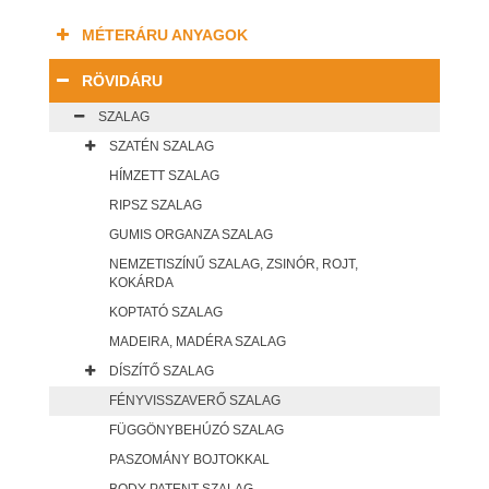
MÉTERÁRU ANYAGOK
RÖVIDÁRU
SZALAG
SZATÉN SZALAG
HÍMZETT SZALAG
RIPSZ SZALAG
GUMIS ORGANZA SZALAG
NEMZETISZÍNŰ SZALAG, ZSINÓR, ROJT,
KOKÁRDA
KOPTATÓ SZALAG
MADEIRA, MADÉRA SZALAG
DÍSZÍTŐ SZALAG
FÉNYVISSZAVERŐ SZALAG
FÜGGÖNYBEHÚZÓ SZALAG
PASZOMÁNY BOJTOKKAL