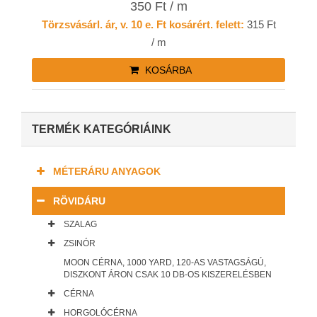
350 Ft / m
Törzsvásárl. ár, v. 10 e. Ft kosárért. felett:
315 Ft
/ m
KOSÁRBA
TERMÉK KATEGÓRIÁINK
MÉTERÁRU ANYAGOK
RÖVIDÁRU
SZALAG
ZSINÓR
MOON CÉRNA, 1000 YARD, 120-AS VASTAGSÁGÚ,
DISZKONT ÁRON CSAK 10 DB-OS KISZERELÉSBEN
CÉRNA
HORGOLÓCÉRNA