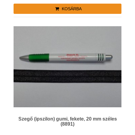
KOSÁRBA
Szegő (ipszilon) gumi, fekete, 20 mm széles
(8891)