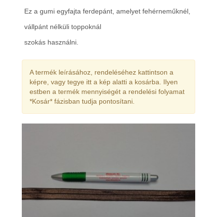
Ez a gumi egyfajta ferdepánt, amelyet fehérneműknél,
vállpánt nélküli toppoknál
szokás használni.
A termék leírásához, rendeléséhez kattintson a
képre, vagy tegye itt a kép alatti a kosárba. Ilyen
estben a termék mennyiségét a rendelési folyamat
*Kosár* fázisban tudja pontosítani.