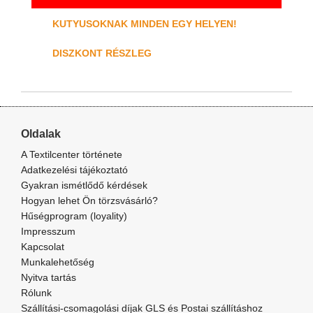
KUTYUSOKNAK MINDEN EGY HELYEN!
DISZKONT RÉSZLEG
Oldalak
A Textilcenter története
Adatkezelési tájékoztató
Gyakran ismétlődő kérdések
Hogyan lehet Ön törzsvásárló?
Hűségprogram (loyality)
Impresszum
Kapcsolat
Munkalehetőség
Nyitva tartás
Rólunk
Szállítási-csomagolási díjak GLS és Postai szállításhoz