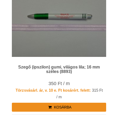
Szegő (ipszilon) gumi, világos lila; 16 mm
széles (8893)
350 Ft / m
Törzsvásárl. ár, v. 10 e. Ft kosárért. felett:
315 Ft
/ m
KOSÁRBA