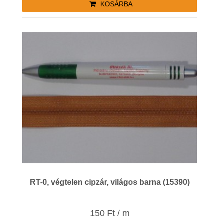
KOSÁRBA
RT-0, végtelen cipzár, világos barna (15390)
150 Ft / m