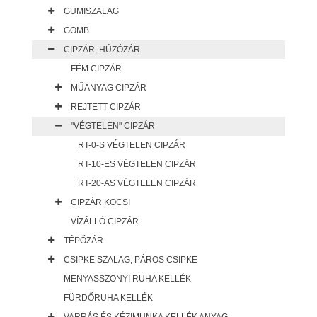
GUMISZALAG
GOMB
CIPZÁR, HÚZÓZÁR
FÉM CIPZÁR
MŰANYAG CIPZÁR
REJTETT CIPZÁR
"VÉGTELEN" CIPZÁR
RT-0-S VÉGTELEN CIPZÁR
RT-10-ES VÉGTELEN CIPZÁR
RT-20-AS VÉGTELEN CIPZÁR
CIPZÁR KOCSI
VÍZÁLLÓ CIPZÁR
TÉPŐZÁR
CSIPKE SZALAG, PÁROS CSIPKE
MENYASSZONYI RUHA KELLÉK
FÜRDŐRUHA KELLÉK