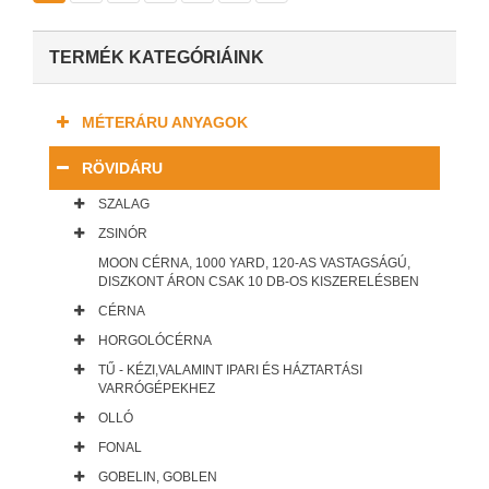
TERMÉK KATEGÓRIÁINK
MÉTERÁRU ANYAGOK
RÖVIDÁRU
SZALAG
ZSINÓR
MOON CÉRNA, 1000 YARD, 120-AS VASTAGSÁGÚ,
DISZKONT ÁRON CSAK 10 DB-OS KISZERELÉSBEN
CÉRNA
HORGOLÓCÉRNA
TŰ - KÉZI,VALAMINT IPARI ÉS HÁZTARTÁSI
VARRÓGÉPEKHEZ
OLLÓ
FONAL
GOBELIN, GOBLEN