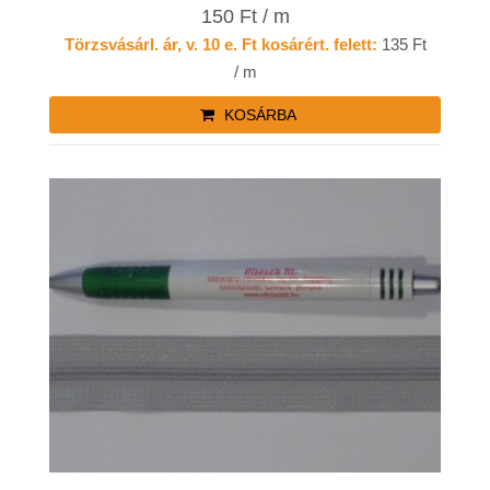
150 Ft / m
Törzsvásárl. ár, v. 10 e. Ft kosárért. felett:
135 Ft
/ m
KOSÁRBA