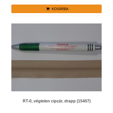
KOSÁRBA
RT-0, végtelen cipzár, drapp (15407)