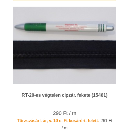
RT-20-es végtelen cipzár, fekete (15461)
290 Ft / m
Törzsvásárl. ár, v. 10 e. Ft kosárért. felett:
261 Ft
/ m