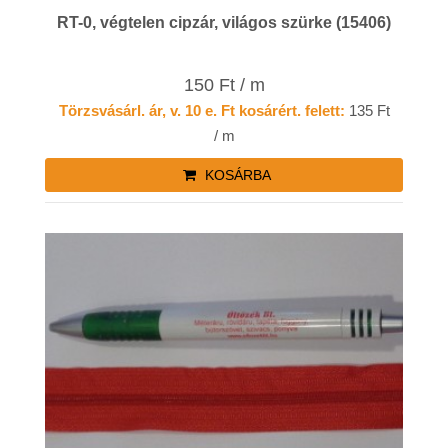
RT-0, végtelen cipzár, világos szürke (15406)
150 Ft / m
Törzsvásárl. ár, v. 10 e. Ft kosárért. felett:
135 Ft
/ m
KOSÁRBA